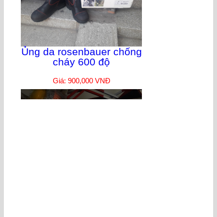
Ủng da rosenbauer chống
cháy 600 độ
Giá: 900,000 VNĐ