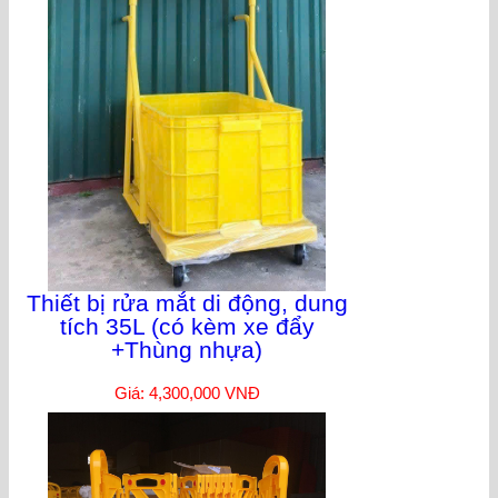
Thiết bị rửa mắt di động, dung
tích 35L (có kèm xe đẩy
+Thùng nhựa)
Giá: 4,300,000 VNĐ