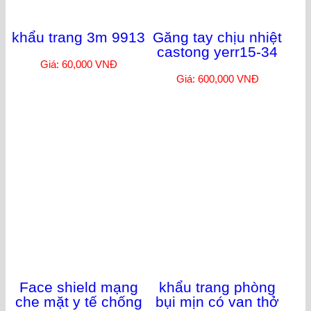
Giá: 150,000 VNĐ
độ
Giá: 11,500,000 VNĐ
khẩu trang 3m 9913
Găng tay chịu nhiệt
castong yerr15-34
Giá: 60,000 VNĐ
Giá: 600,000 VNĐ