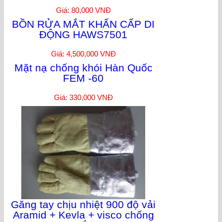
Giá: 80,000 VNĐ
BỒN RỬA MẮT KHẨN CẤP DI
ĐỘNG HAWS7501
Giá: 4,500,000 VNĐ
Mặt nạ chống khói Hàn Quốc
FEM -60
Giá: 330,000 VNĐ