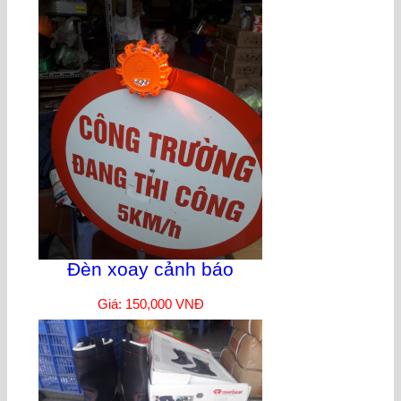
Đèn xoay cảnh báo
Giá: 150,000 VNĐ