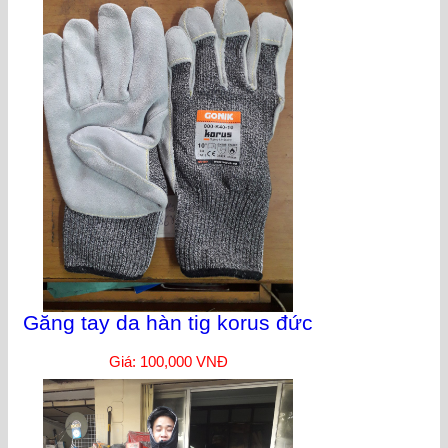
Găng tay da hàn tig korus đức
Giá: 100,000 VNĐ