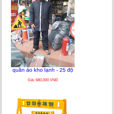
quần áo kho lạnh - 25 độ
Giá: 680,000 VNĐ