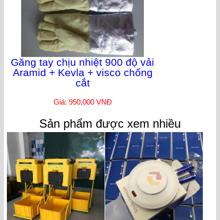
Găng tay chịu nhiệt 900 độ vải
Aramid + Kevla + visco chống
cắt
Giá: 950,000 VNĐ
Sản phẩm được xem nhiều