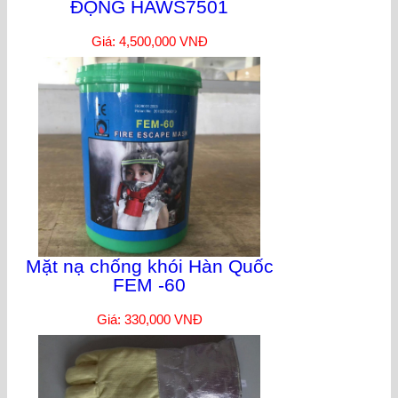
ĐỘNG HAWS7501
Giá: 4,500,000 VNĐ
Mặt nạ chống khói Hàn Quốc
FEM -60
Giá: 330,000 VNĐ