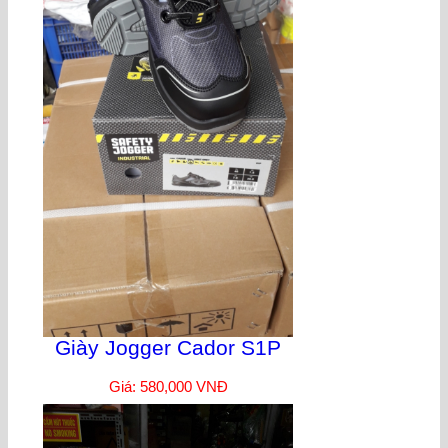
Giày Jogger Cador S1P
Giá: 580,000 VNĐ