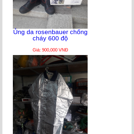
Ủng da rosenbauer chống
cháy 600 độ
Giá: 900,000 VNĐ