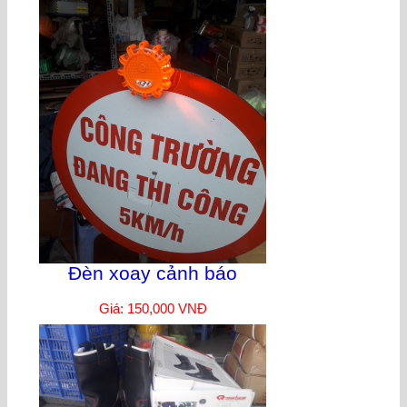
Đèn xoay cảnh báo
Giá: 150,000 VNĐ