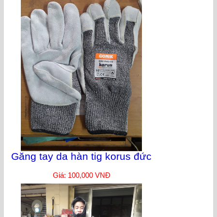
Găng tay da hàn tig korus đức
Giá: 100,000 VNĐ