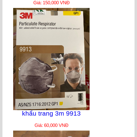
Giá: 150,000 VNĐ
khẩu trang 3m 9913
Giá: 60,000 VNĐ