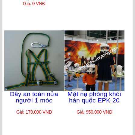
Giá: 0 VNĐ
Dây an toàn nửa
Mặt nạ phòng khói
người 1 móc
hàn quốc EPK-20
Giá: 170,000 VNĐ
Giá: 950,000 VNĐ