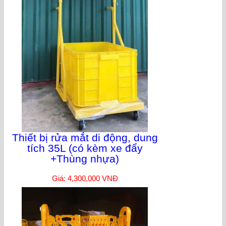
Thiết bị rửa mắt di động, dung
tích 35L (có kèm xe đẩy
+Thùng nhựa)
Giá: 4,300,000 VNĐ