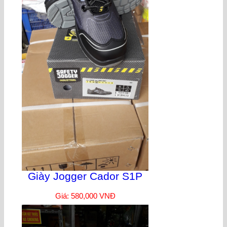
Giày Jogger Cador S1P
Giá: 580,000 VNĐ