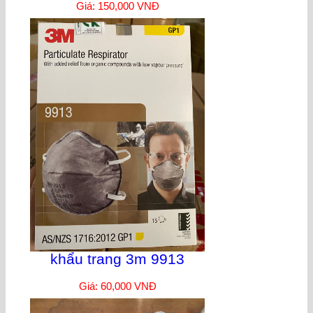
Giá: 150,000 VNĐ
khẩu trang 3m 9913
Giá: 60,000 VNĐ