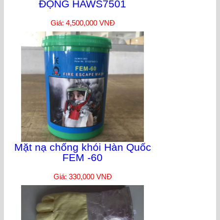
ĐỘNG HAWS7501
Giá: 4,500,000 VNĐ
Mặt nạ chống khói Hàn Quốc
FEM -60
Giá: 330,000 VNĐ