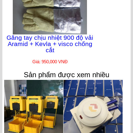
Găng tay chịu nhiệt 900 độ vải
Aramid + Kevla + visco chống
cắt
Giá: 950,000 VNĐ
Sản phẩm được xem nhiều