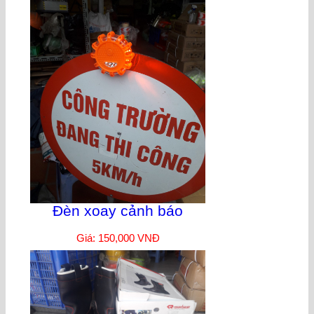
Đèn xoay cảnh báo
Giá: 150,000 VNĐ