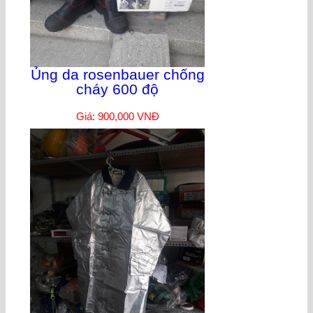
Ủng da rosenbauer chống
cháy 600 độ
Giá: 900,000 VNĐ