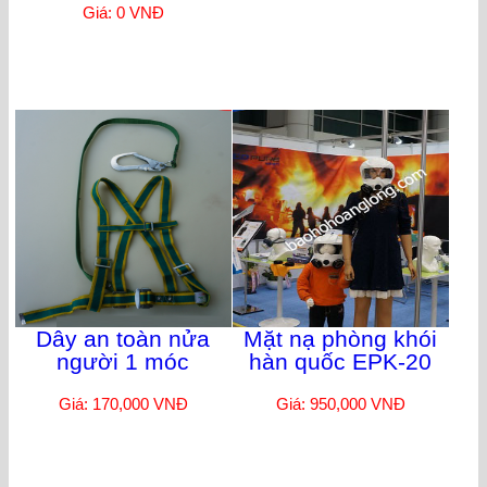
Giá: 0 VNĐ
Dây an toàn nửa
Mặt nạ phòng khói
người 1 móc
hàn quốc EPK-20
Giá: 170,000 VNĐ
Giá: 950,000 VNĐ