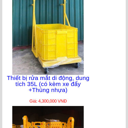
Thiết bị rửa mắt di động, dung
tích 35L (có kèm xe đẩy
+Thùng nhựa)
Giá: 4,300,000 VNĐ