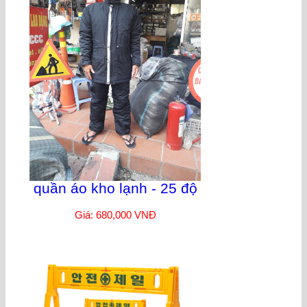
quần áo kho lạnh - 25 độ
Giá: 680,000 VNĐ