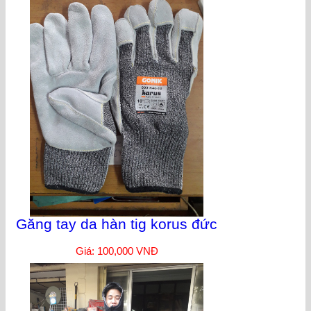
Găng tay da hàn tig korus đức
Giá: 100,000 VNĐ