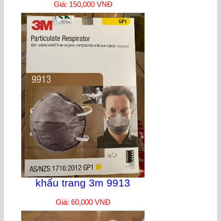
Giá: 150,000 VNĐ
khẩu trang 3m 9913
Giá: 60,000 VNĐ