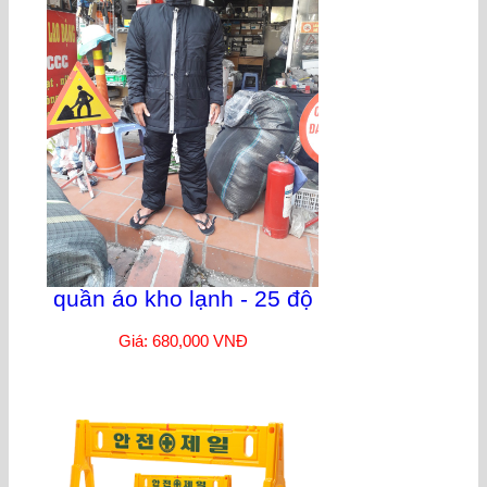
quần áo kho lạnh - 25 độ
Giá: 680,000 VNĐ