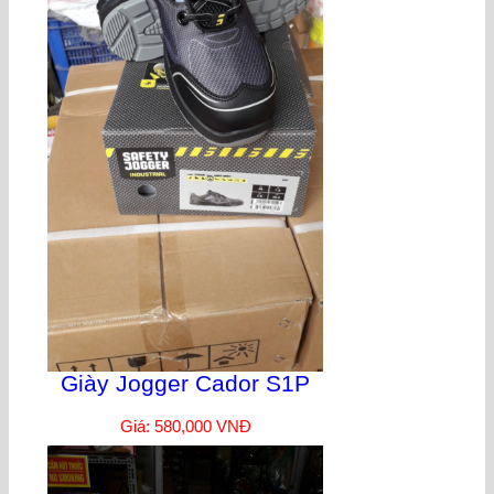
Giày Jogger Cador S1P
Giá: 580,000 VNĐ