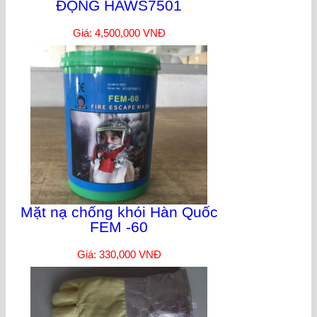
ĐỘNG HAWS7501
Giá: 4,500,000 VNĐ
Mặt nạ chống khói Hàn Quốc
FEM -60
Giá: 330,000 VNĐ