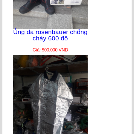
Ủng da rosenbauer chống
cháy 600 độ
Giá: 900,000 VNĐ