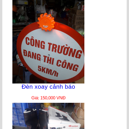
Đèn xoay cảnh báo
Giá: 150,000 VNĐ