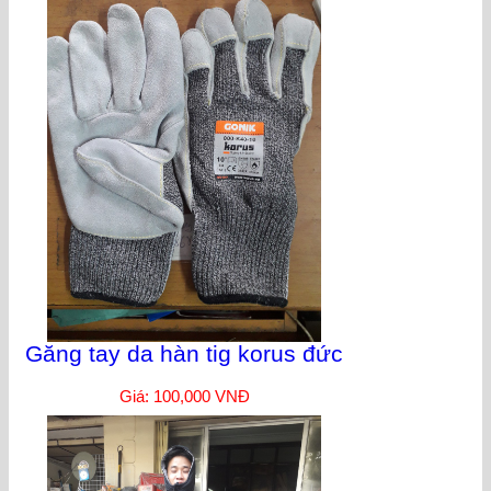
Găng tay da hàn tig korus đức
Giá: 100,000 VNĐ