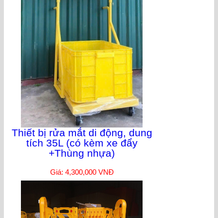
Thiết bị rửa mắt di động, dung
tích 35L (có kèm xe đẩy
+Thùng nhựa)
Giá: 4,300,000 VNĐ