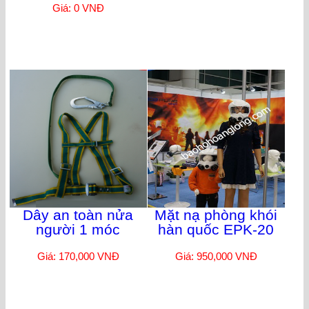
Giá: 0 VNĐ
Dây an toàn nửa
Mặt nạ phòng khói
người 1 móc
hàn quốc EPK-20
Giá: 170,000 VNĐ
Giá: 950,000 VNĐ