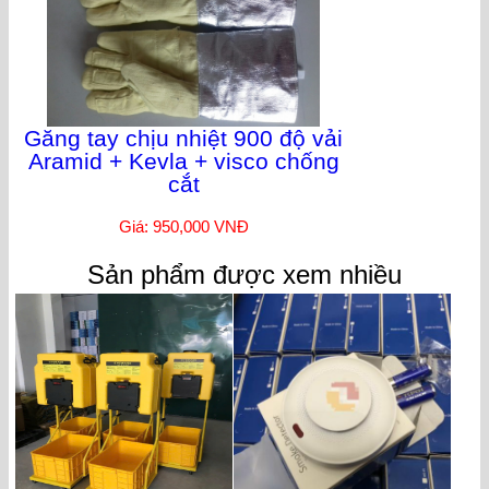
Găng tay chịu nhiệt 900 độ vải
Aramid + Kevla + visco chống
cắt
Giá: 950,000 VNĐ
Sản phẩm được xem nhiều