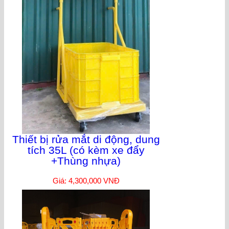
Thiết bị rửa mắt di động, dung
tích 35L (có kèm xe đẩy
+Thùng nhựa)
Giá: 4,300,000 VNĐ