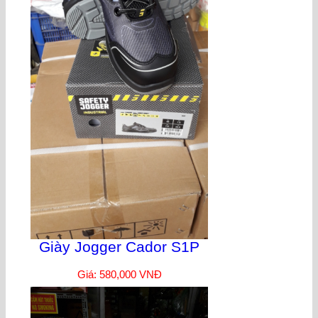
Giày Jogger Cador S1P
Giá: 580,000 VNĐ