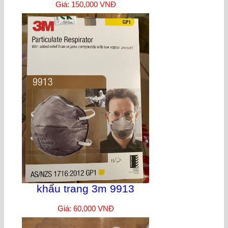
Giá: 150,000 VNĐ
khẩu trang 3m 9913
Giá: 60,000 VNĐ