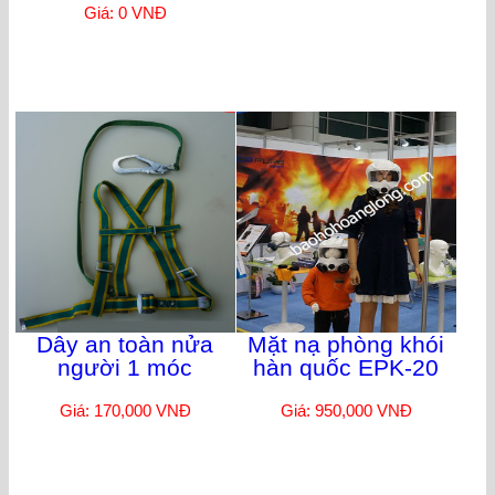
Giá: 0 VNĐ
Dây an toàn nửa
Mặt nạ phòng khói
người 1 móc
hàn quốc EPK-20
Giá: 170,000 VNĐ
Giá: 950,000 VNĐ