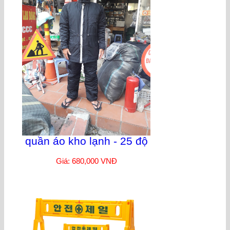
quần áo kho lạnh - 25 độ
Giá: 680,000 VNĐ