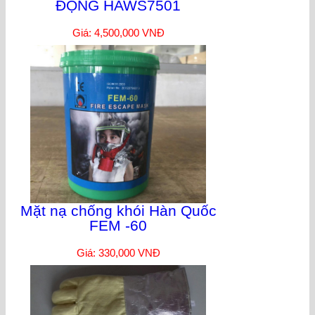
ĐỘNG HAWS7501
Giá: 4,500,000 VNĐ
Mặt nạ chống khói Hàn Quốc
FEM -60
Giá: 330,000 VNĐ