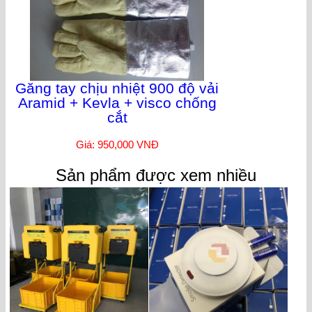
Găng tay chịu nhiệt 900 độ vải
Aramid + Kevla + visco chống
cắt
Giá: 950,000 VNĐ
Sản phẩm được xem nhiều