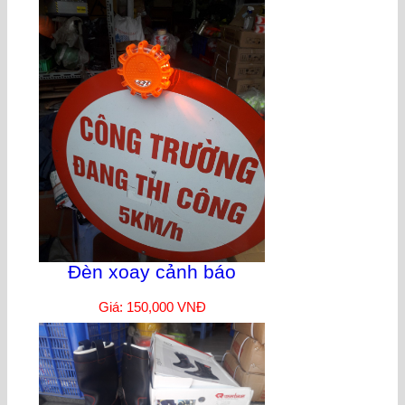
Đèn xoay cảnh báo
Giá: 150,000 VNĐ