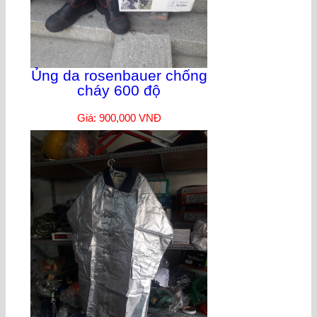
Ủng da rosenbauer chống
cháy 600 độ
Giá: 900,000 VNĐ