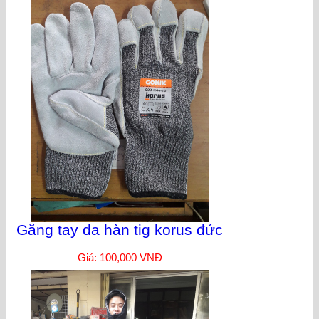
Găng tay da hàn tig korus đức
Giá: 100,000 VNĐ