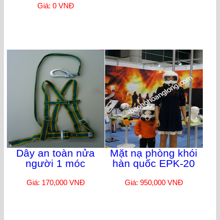
Giá: 0 VNĐ
Dây an toàn nửa
Mặt nạ phòng khói
người 1 móc
hàn quốc EPK-20
Giá: 170,000 VNĐ
Giá: 950,000 VNĐ