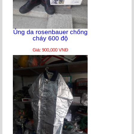
Ủng da rosenbauer chống
cháy 600 độ
Giá: 900,000 VNĐ