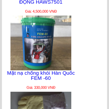
ĐỘNG HAWS7501
Giá: 4,500,000 VNĐ
Mặt nạ chống khói Hàn Quốc
FEM -60
Giá: 330,000 VNĐ