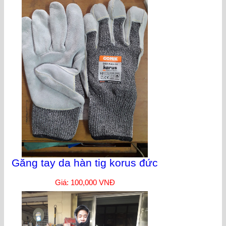
Găng tay da hàn tig korus đức
Giá: 100,000 VNĐ