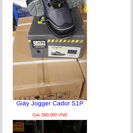
Giày Jogger Cador S1P
Giá: 580,000 VNĐ