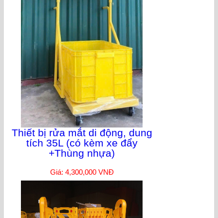
Thiết bị rửa mắt di động, dung
tích 35L (có kèm xe đẩy
+Thùng nhựa)
Giá: 4,300,000 VNĐ