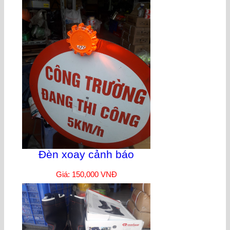
Đèn xoay cảnh báo
Giá: 150,000 VNĐ