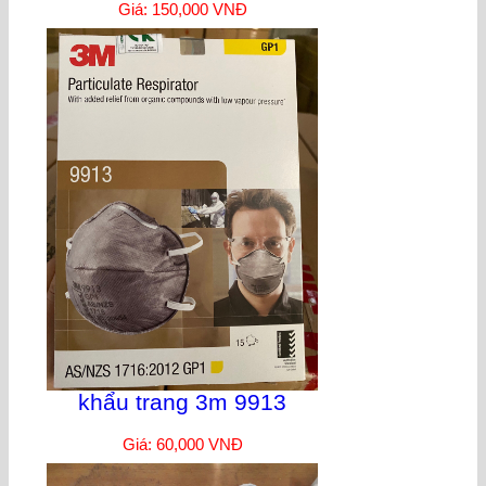
Giá: 150,000 VNĐ
khẩu trang 3m 9913
Giá: 60,000 VNĐ