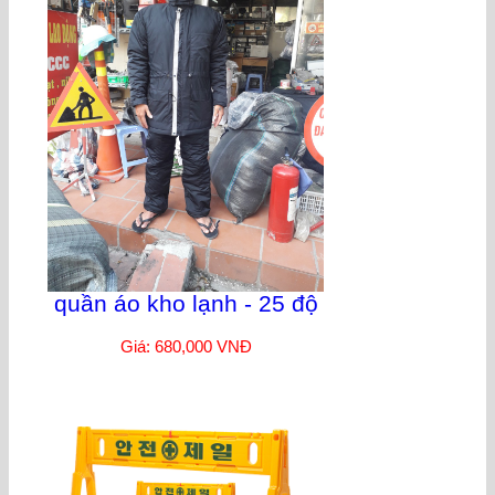
quần áo kho lạnh - 25 độ
Giá: 680,000 VNĐ