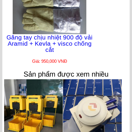
Găng tay chịu nhiệt 900 độ vải
Aramid + Kevla + visco chống
cắt
Giá: 950,000 VNĐ
Sản phẩm được xem nhiều