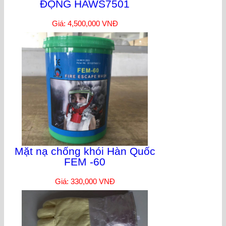
ĐỘNG HAWS7501
Giá: 4,500,000 VNĐ
Mặt nạ chống khói Hàn Quốc
FEM -60
Giá: 330,000 VNĐ