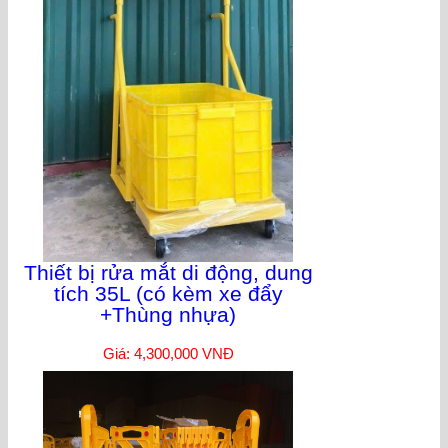
Thiết bị rửa mắt di động, dung
tích 35L (có kèm xe đẩy
+Thùng nhựa)
Giá: 4,300,000 VNĐ