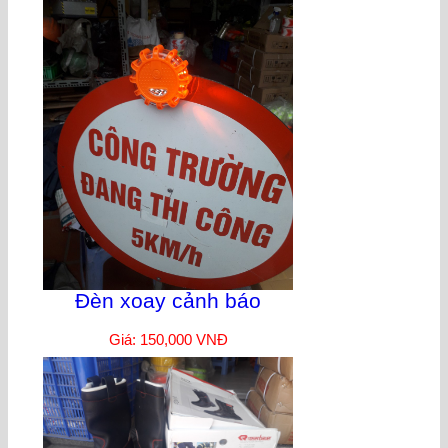
Đèn xoay cảnh báo
Giá: 150,000 VNĐ