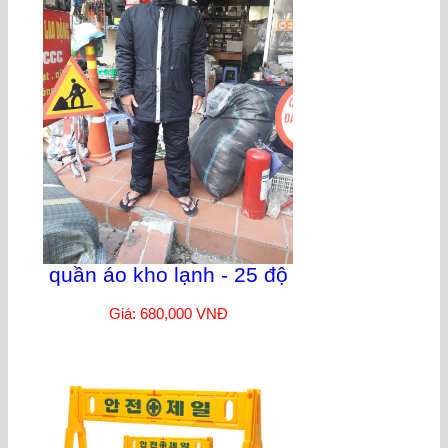
quần áo kho lạnh - 25 độ
Giá: 680,000 VNĐ