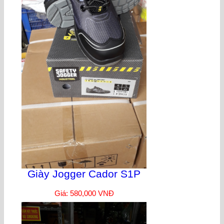
Giày Jogger Cador S1P
Giá: 580,000 VNĐ