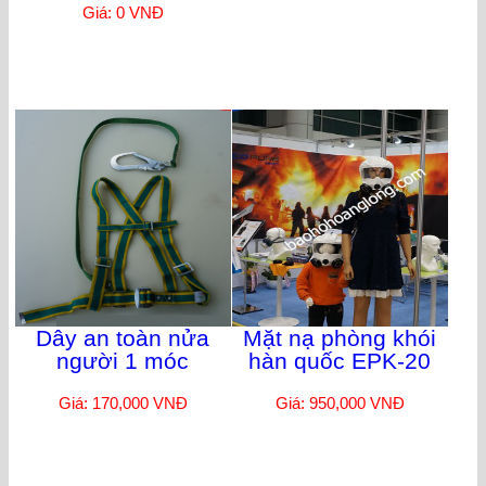
Giá: 0 VNĐ
Dây an toàn nửa
Mặt nạ phòng khói
người 1 móc
hàn quốc EPK-20
Giá: 170,000 VNĐ
Giá: 950,000 VNĐ