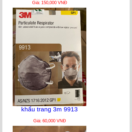
Giá: 150,000 VNĐ
khẩu trang 3m 9913
Giá: 60,000 VNĐ