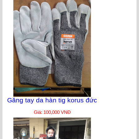
Găng tay da hàn tig korus đức
Giá: 100,000 VNĐ