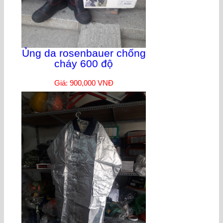
Ủng da rosenbauer chống
cháy 600 độ
Giá: 900,000 VNĐ