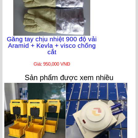
Găng tay chịu nhiệt 900 độ vải
Aramid + Kevla + visco chống
cắt
Giá: 950,000 VNĐ
Sản phẩm được xem nhiều