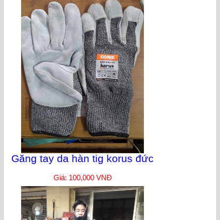
Găng tay da hàn tig korus đức
Giá: 100,000 VNĐ