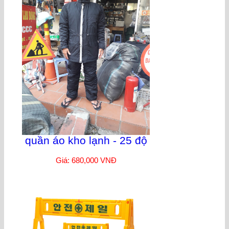
quần áo kho lạnh - 25 độ
Giá: 680,000 VNĐ