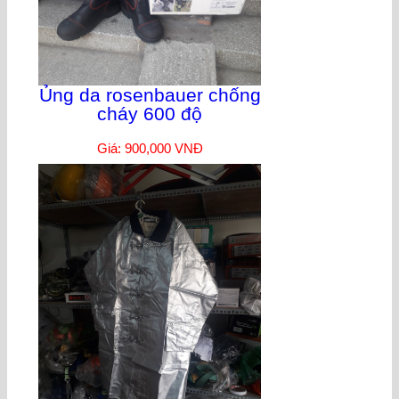
Ủng da rosenbauer chống
cháy 600 độ
Giá: 900,000 VNĐ