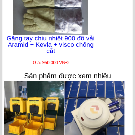
Găng tay chịu nhiệt 900 độ vải
Aramid + Kevla + visco chống
cắt
Giá: 950,000 VNĐ
Sản phẩm được xem nhiều