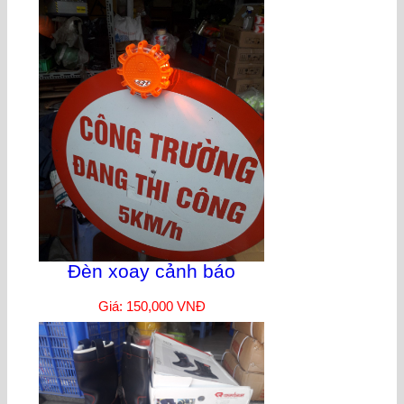
Đèn xoay cảnh báo
Giá: 150,000 VNĐ