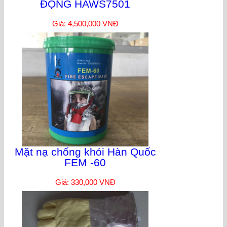
ĐỘNG HAWS7501
Giá: 4,500,000 VNĐ
Mặt nạ chống khói Hàn Quốc
FEM -60
Giá: 330,000 VNĐ