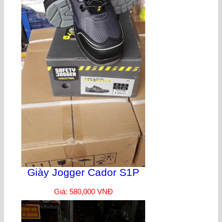
Giày Jogger Cador S1P
Giá: 580,000 VNĐ