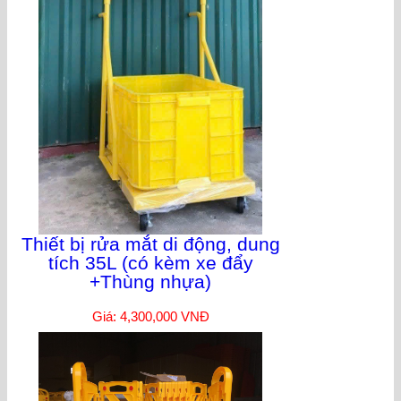
Thiết bị rửa mắt di động, dung
tích 35L (có kèm xe đẩy
+Thùng nhựa)
Giá: 4,300,000 VNĐ