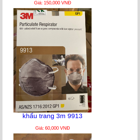
Giá: 150,000 VNĐ
khẩu trang 3m 9913
Giá: 60,000 VNĐ