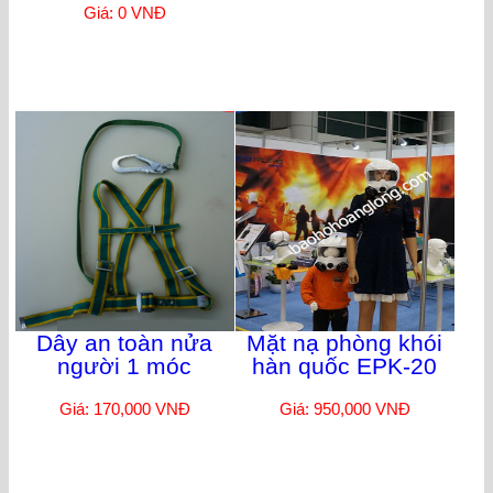
Giá: 0 VNĐ
Dây an toàn nửa
Mặt nạ phòng khói
người 1 móc
hàn quốc EPK-20
Giá: 170,000 VNĐ
Giá: 950,000 VNĐ