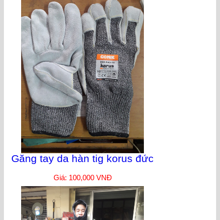
Găng tay da hàn tig korus đức
Giá: 100,000 VNĐ