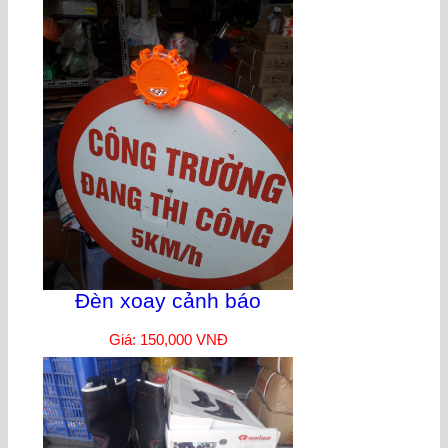
Đèn xoay cảnh báo
Giá: 150,000 VNĐ