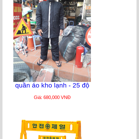
quần áo kho lạnh - 25 độ
Giá: 680,000 VNĐ