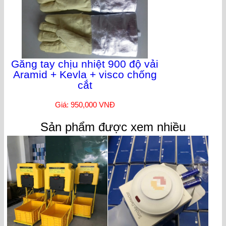
Găng tay chịu nhiệt 900 độ vải
Aramid + Kevla + visco chống
cắt
Giá: 950,000 VNĐ
Sản phẩm được xem nhiều