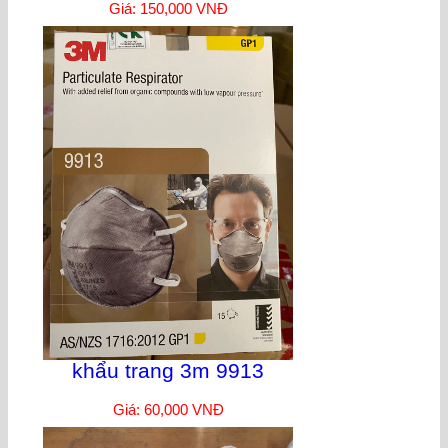
Giá: 150,000 VNĐ
khẩu trang 3m 9913
Giá: 60,000 VNĐ