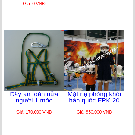
Giá: 0 VNĐ
Dây an toàn nửa
Mặt nạ phòng khói
người 1 móc
hàn quốc EPK-20
Giá: 170,000 VNĐ
Giá: 950,000 VNĐ