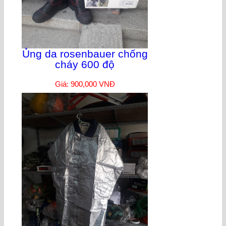
Ủng da rosenbauer chống
cháy 600 độ
Giá: 900,000 VNĐ