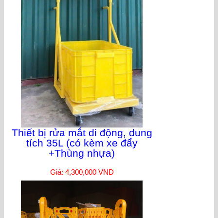
Thiết bị rửa mắt di động, dung
tích 35L (có kèm xe đẩy
+Thùng nhựa)
Giá: 4,300,000 VNĐ