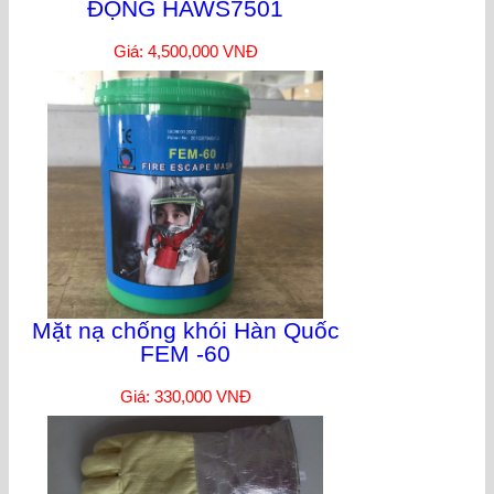
ĐỘNG HAWS7501
Giá: 4,500,000 VNĐ
Mặt nạ chống khói Hàn Quốc
FEM -60
Giá: 330,000 VNĐ