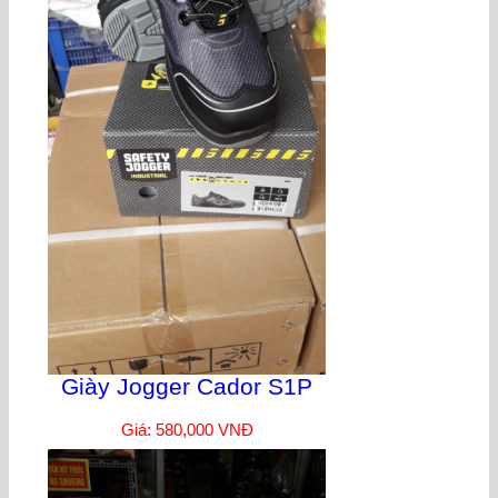
Giày Jogger Cador S1P
Giá: 580,000 VNĐ