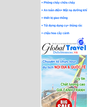
+
Phòng cháy chữa cháy
+
An toàn điện
+
Mặt nạ dưỡng khí
+
thiết bị giao thông
+
Túi đựng dụng cụ
+
thùng rác
+
chậu hoa cây cảnh