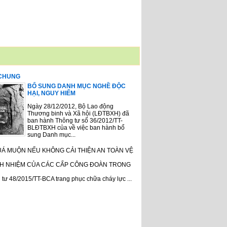
 CHUNG
BỔ SUNG DANH MỤC NGHỀ ĐỘC
HẠI, NGUY HIỂM
Ngày 28/12/2012, Bộ Lao động
Thương binh và Xã hội (LĐTBXH) đã
ban hành Thông tư số 36/2012/TT-
BLĐTBXH của về việc ban hành bổ
sung Danh mục...
UÁ MUỘN NẾU KHÔNG CẢI THIỆN AN TOÀN VỆ
H NHIỆM CỦA CÁC CẤP CÔNG ĐOÀN TRONG
tư 48/2015/TT-BCA trang phục chữa cháy lực ...