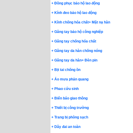
+
Đồng phục bảo hộ lao động
+
Kính đeo bảo hộ lao động
+
Kính chống hóa chất
+
Mặt nạ hàn
+
Găng tay bảo hộ công nghiệp
+
Găng tay chống hóa chất
+
Găng tay da hàn chống nóng
+
Găng tay da hàn
+
Đèn pin
+
Bịt tai chống ồn
+
Áo mưa phản quang
+
Phao cứu sinh
+
Biển báo giao thông
+
Thiết bị công trường
+
Trang bị phòng sạch
+
Dây đai an toàn