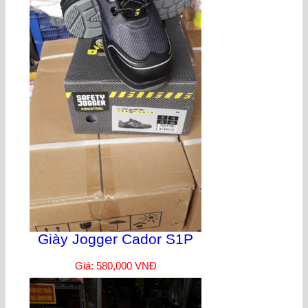
Giày Jogger Cador S1P
Giá: 580,000 VNĐ