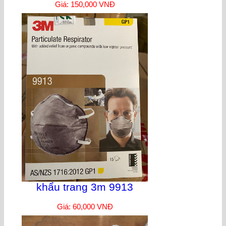
Giá: 150,000 VNĐ
khẩu trang 3m 9913
Giá: 60,000 VNĐ