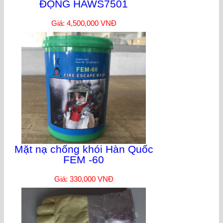
ĐỘNG HAWS7501
Giá: 4,500,000 VNĐ
Mặt nạ chống khói Hàn Quốc
FEM -60
Giá: 330,000 VNĐ