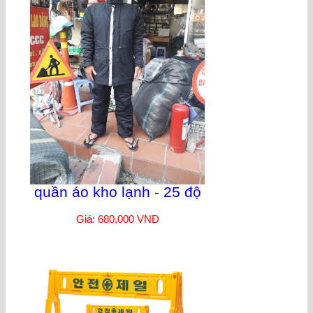
quần áo kho lạnh - 25 độ
Giá: 680,000 VNĐ