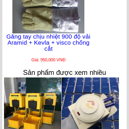
Găng tay chịu nhiệt 900 độ vải
Aramid + Kevla + visco chống
cắt
Giá: 950,000 VNĐ
Sản phẩm được xem nhiều