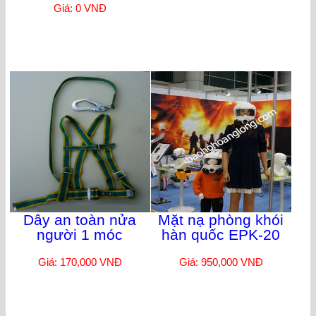
Giá: 0 VNĐ
Dây an toàn nửa
Mặt nạ phòng khói
người 1 móc
hàn quốc EPK-20
Giá: 170,000 VNĐ
Giá: 950,000 VNĐ