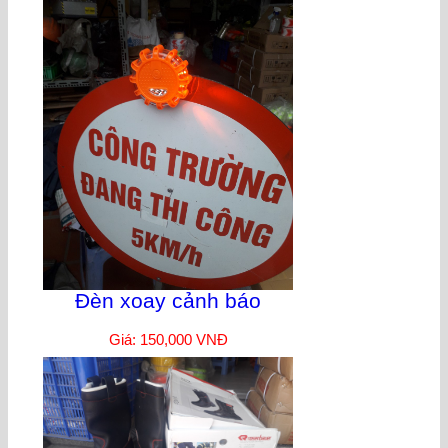
Đèn xoay cảnh báo
Giá: 150,000 VNĐ