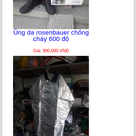
Ủng da rosenbauer chống
cháy 600 độ
Giá: 900,000 VNĐ