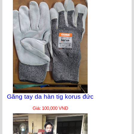
Găng tay da hàn tig korus đức
Giá: 100,000 VNĐ