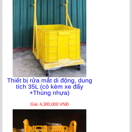
Thiết bị rửa mắt di động, dung
tích 35L (có kèm xe đẩy
+Thùng nhựa)
Giá: 4,300,000 VNĐ