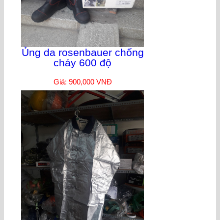
Ủng da rosenbauer chống
cháy 600 độ
Giá: 900,000 VNĐ