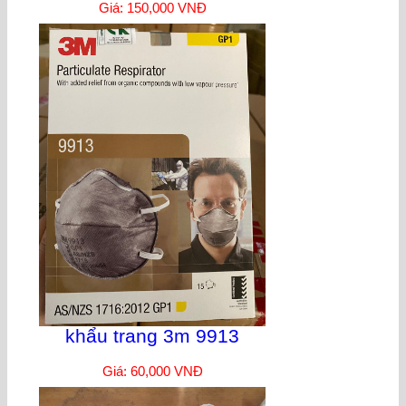
Giá: 150,000 VNĐ
khẩu trang 3m 9913
Giá: 60,000 VNĐ