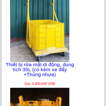
Thiết bị rửa mắt di động, dung
tích 35L (có kèm xe đẩy
+Thùng nhựa)
Giá: 4,300,000 VNĐ