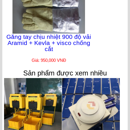
Găng tay chịu nhiệt 900 độ vải
Aramid + Kevla + visco chống
cắt
Giá: 950,000 VNĐ
Sản phẩm được xem nhiều