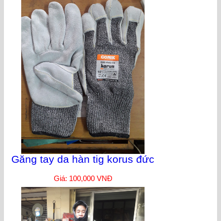
Găng tay da hàn tig korus đức
Giá: 100,000 VNĐ