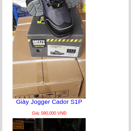
Giày Jogger Cador S1P
Giá: 580,000 VNĐ