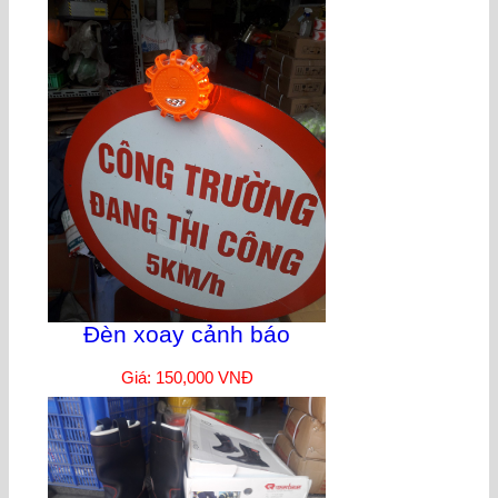
Đèn xoay cảnh báo
Giá: 150,000 VNĐ