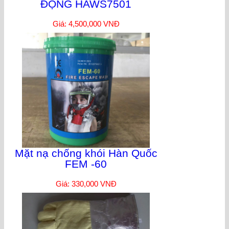
ĐỘNG HAWS7501
Giá: 4,500,000 VNĐ
Mặt nạ chống khói Hàn Quốc
FEM -60
Giá: 330,000 VNĐ