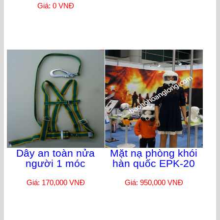
Giá: 0 VNĐ
Dây an toàn nửa
Mặt nạ phòng khói
người 1 móc
hàn quốc EPK-20
Giá: 170,000 VNĐ
Giá: 950,000 VNĐ