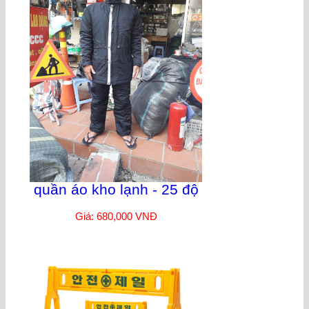
quần áo kho lạnh - 25 độ
Giá: 680,000 VNĐ