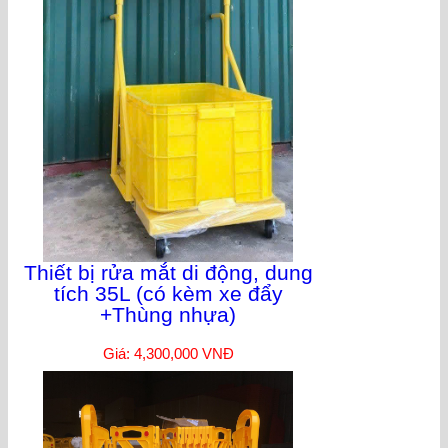
Thiết bị rửa mắt di động, dung
tích 35L (có kèm xe đẩy
+Thùng nhựa)
Giá: 4,300,000 VNĐ