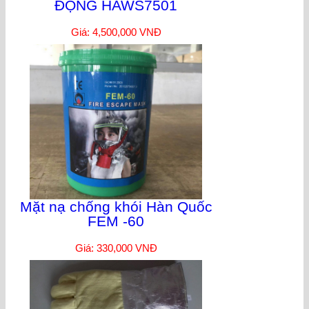
ĐỘNG HAWS7501
Giá: 4,500,000 VNĐ
Mặt nạ chống khói Hàn Quốc
FEM -60
Giá: 330,000 VNĐ