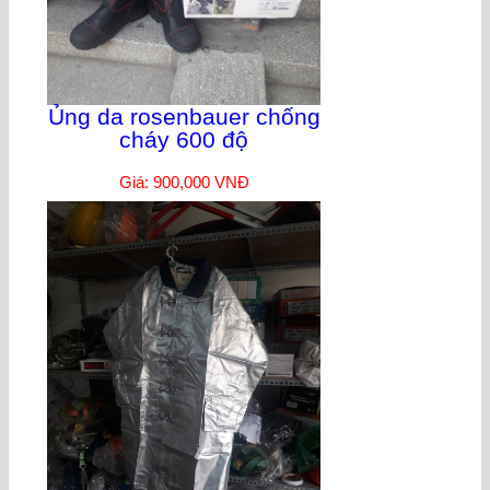
Ủng da rosenbauer chống
cháy 600 độ
Giá: 900,000 VNĐ