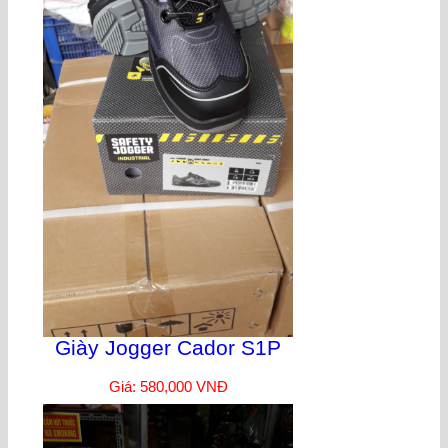
Giày Jogger Cador S1P
Giá: 580,000 VNĐ