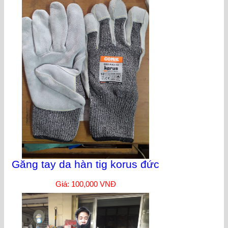
Găng tay da hàn tig korus đức
Giá: 100,000 VNĐ