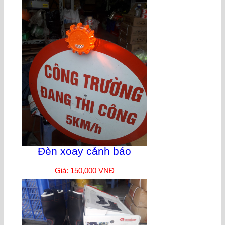
Đèn xoay cảnh báo
Giá: 150,000 VNĐ