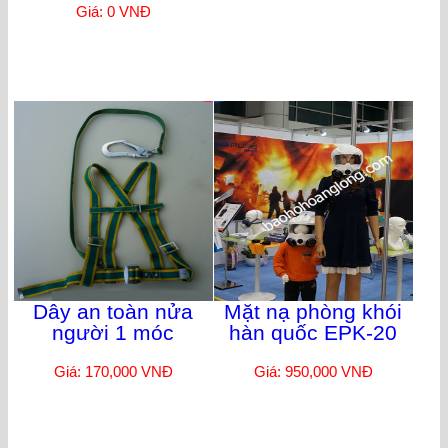
Giá: 0 VNĐ
Dây an toàn nửa
Mặt nạ phòng khói
người 1 móc
hàn quốc EPK-20
Giá: 170,000 VNĐ
Giá: 950,000 VNĐ