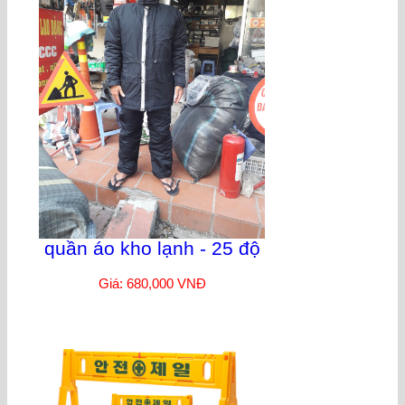
quần áo kho lạnh - 25 độ
Giá: 680,000 VNĐ