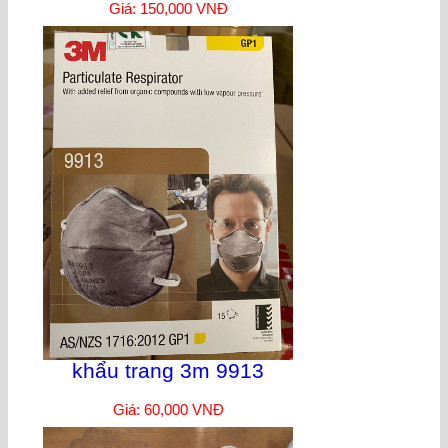
Giá: 150,000 VNĐ
khẩu trang 3m 9913
Giá: 60,000 VNĐ