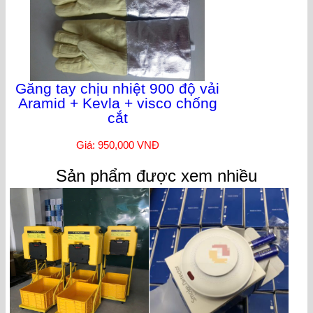
Găng tay chịu nhiệt 900 độ vải
Aramid + Kevla + visco chống
cắt
Giá: 950,000 VNĐ
Sản phẩm được xem nhiều