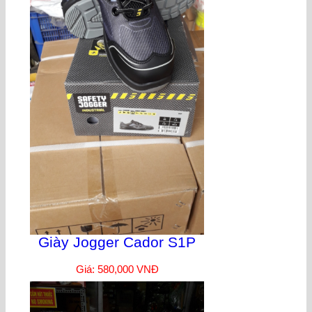
Giày Jogger Cador S1P
Giá: 580,000 VNĐ