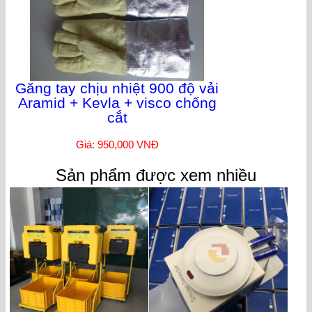
Găng tay chịu nhiệt 900 độ vải
Aramid + Kevla + visco chống
cắt
Giá: 950,000 VNĐ
Sản phẩm được xem nhiều