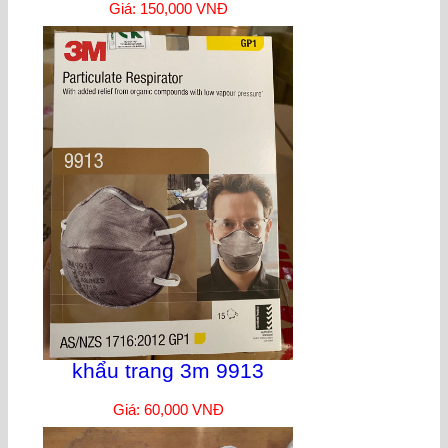
Giá: 150,000 VNĐ
khẩu trang 3m 9913
Giá: 60,000 VNĐ