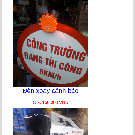
Đèn xoay cảnh báo
Giá: 150,000 VNĐ