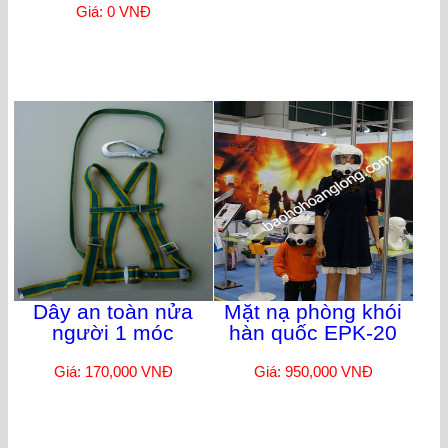
Giá: 0 VNĐ
Dây an toàn nửa
Mặt nạ phòng khói
người 1 móc
hàn quốc EPK-20
Giá: 170,000 VNĐ
Giá: 950,000 VNĐ