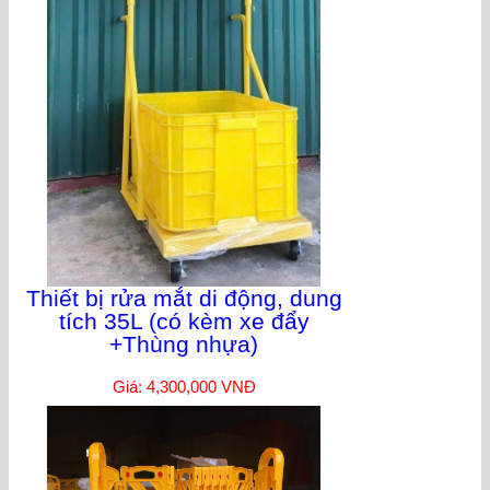
Thiết bị rửa mắt di động, dung
tích 35L (có kèm xe đẩy
+Thùng nhựa)
Giá: 4,300,000 VNĐ