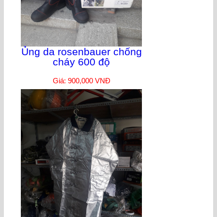
Ủng da rosenbauer chống
cháy 600 độ
Giá: 900,000 VNĐ