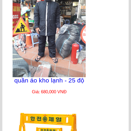
quần áo kho lạnh - 25 độ
Giá: 680,000 VNĐ