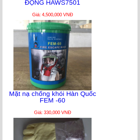
ĐỘNG HAWS7501
Giá: 4,500,000 VNĐ
Mặt nạ chống khói Hàn Quốc
FEM -60
Giá: 330,000 VNĐ