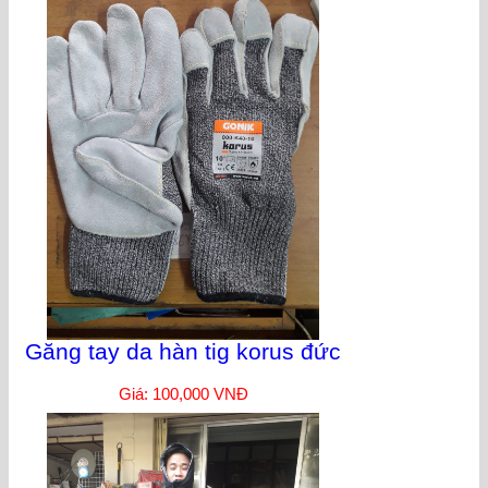
Găng tay da hàn tig korus đức
Giá: 100,000 VNĐ