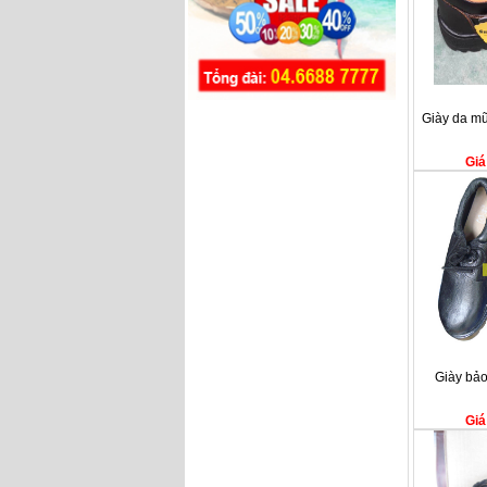
Giày da mũ
Giá
Giày bảo
Giá