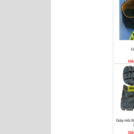
G
Giá
Giày mũi th
Giá