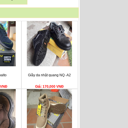
balto
Giầy da nhật quang NQ -A2
0 VNĐ
Giá: 170,000 VNĐ