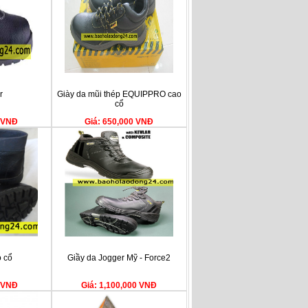
r
Giày da mũi thép EQUIPPRO cao
cổ
0 VNĐ
Giá: 650,000 VNĐ
 cổ
Giầy da Jogger Mỹ - Force2
0 VNĐ
Giá: 1,100,000 VNĐ