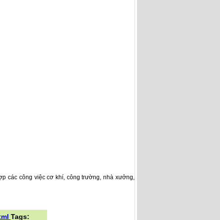
ợp các công việc cơ khí, công trường, nhà xưởng,
tml
Tags: