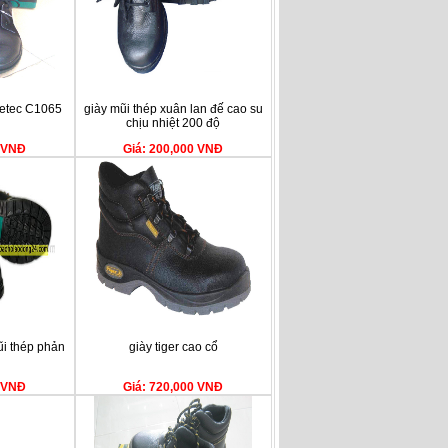
letec C1065
giày mũi thép xuân lan đế cao su
chịu nhiệt 200 độ
0 VNĐ
Giá: 200,000 VNĐ
ũi thép phản
giày tiger cao cổ
0 VNĐ
Giá: 720,000 VNĐ