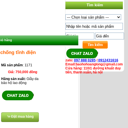
Tìm kiếm
iỏ hàng
chống tĩnh điện
zalo:
097 888 0285
/
0912431616
Email:baohohoanglong@gmail.com
Mã sản phẩm
: 1171
Cửa hàng: 110i1 đường khuất duy
Giá:
750,000 đồng
tiến, thanh xuân, hà nội
Hãng sản xuất:
Giầy da
bảo hộ lao động