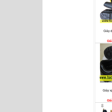
Giày 
Giá
Giày x
Giá