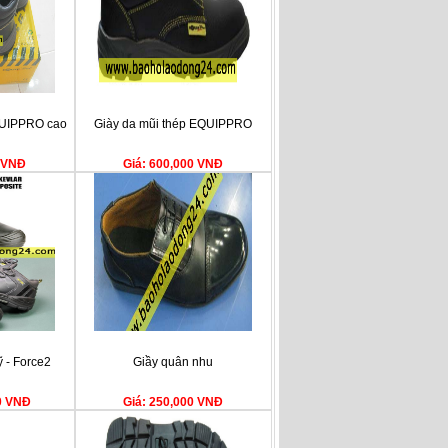
QUIPPRO cao
Giày da mũi thép EQUIPPRO
0 VNĐ
Giá: 600,000 VNĐ
 - Force2
Giầy quân nhu
00 VNĐ
Giá: 250,000 VNĐ