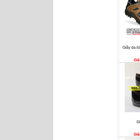
Giầy da b
Giá
G
Giá