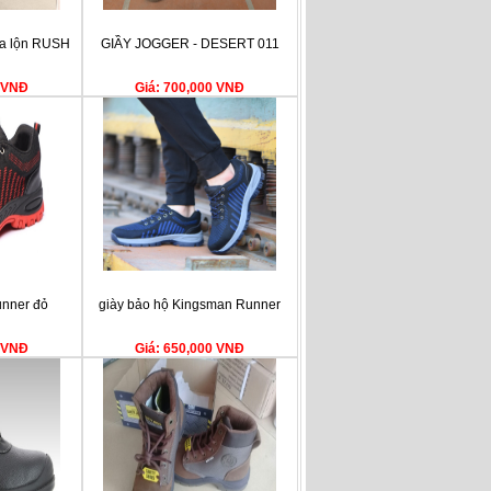
da lộn RUSH
GIẦY JOGGER - DESERT 011
0 VNĐ
Giá: 700,000 VNĐ
unner đỏ
giày bảo hộ Kingsman Runner
0 VNĐ
Giá: 650,000 VNĐ