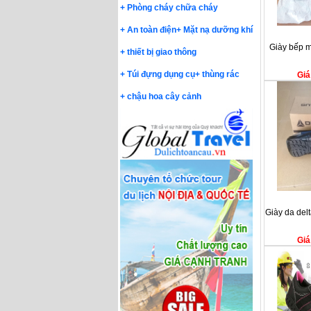
+
Phòng cháy chữa cháy
+
An toàn điện
+
Mặt nạ dưỡng khí
Giày bếp m
+
thiết bị giao thông
+
Túi đựng dụng cụ
+
thùng rác
Giá
+
chậu hoa cây cảnh
Giày da del
Giá