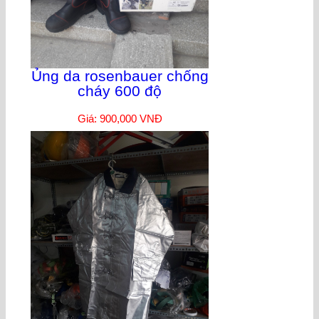
Ủng da rosenbauer chống
cháy 600 độ
Giá: 900,000 VNĐ