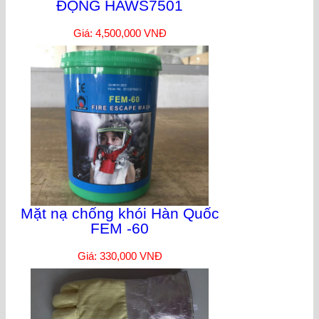
ĐỘNG HAWS7501
Giá: 4,500,000 VNĐ
Mặt nạ chống khói Hàn Quốc
FEM -60
Giá: 330,000 VNĐ