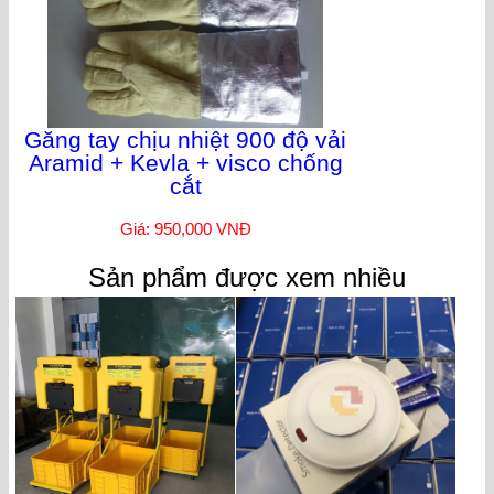
Găng tay chịu nhiệt 900 độ vải
Aramid + Kevla + visco chống
cắt
Giá: 950,000 VNĐ
Sản phẩm được xem nhiều