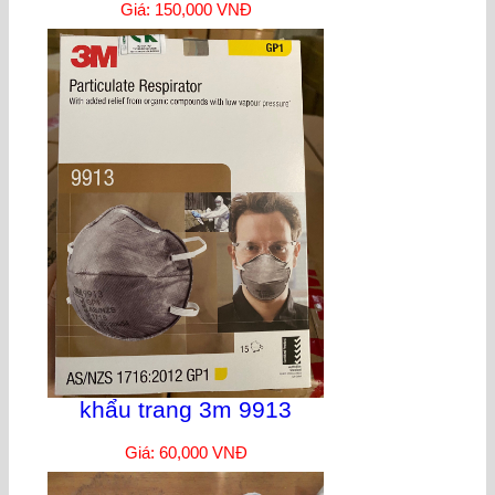
Giá: 150,000 VNĐ
khẩu trang 3m 9913
Giá: 60,000 VNĐ