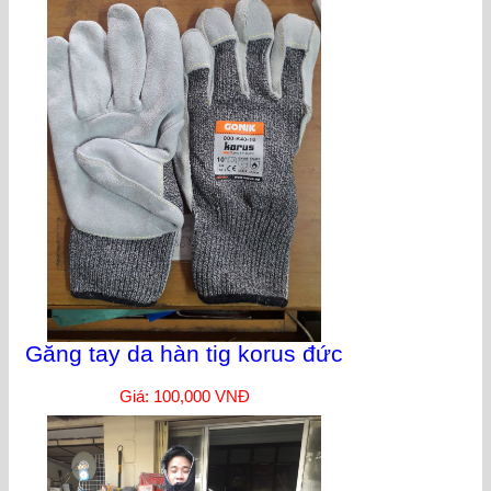
Găng tay da hàn tig korus đức
Giá: 100,000 VNĐ