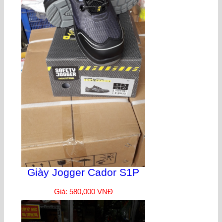
Giày Jogger Cador S1P
Giá: 580,000 VNĐ