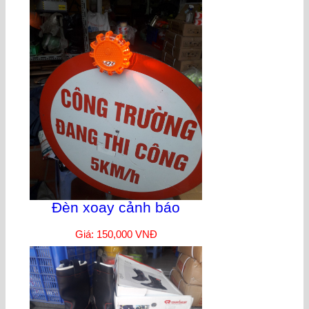
Đèn xoay cảnh báo
Giá: 150,000 VNĐ