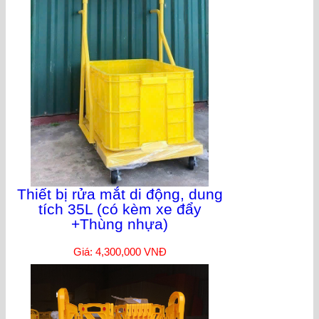
Thiết bị rửa mắt di động, dung
tích 35L (có kèm xe đẩy
+Thùng nhựa)
Giá: 4,300,000 VNĐ