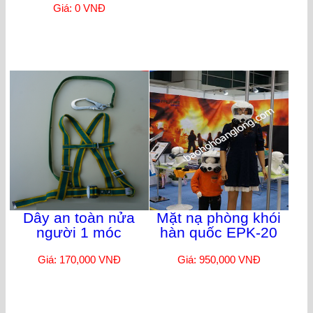
Giá: 0 VNĐ
Dây an toàn nửa
Mặt nạ phòng khói
người 1 móc
hàn quốc EPK-20
Giá: 170,000 VNĐ
Giá: 950,000 VNĐ