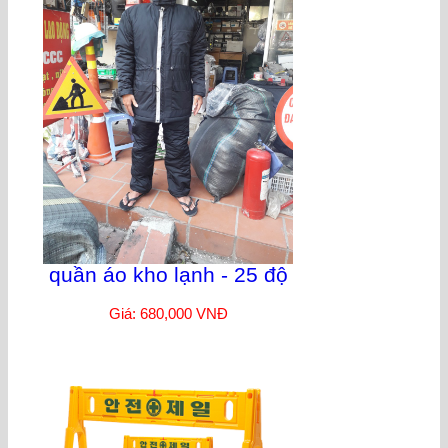
quần áo kho lạnh - 25 độ
Giá: 680,000 VNĐ