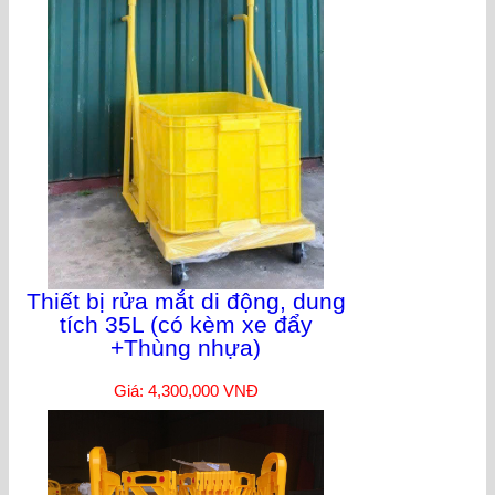
Thiết bị rửa mắt di động, dung
tích 35L (có kèm xe đẩy
+Thùng nhựa)
Giá: 4,300,000 VNĐ