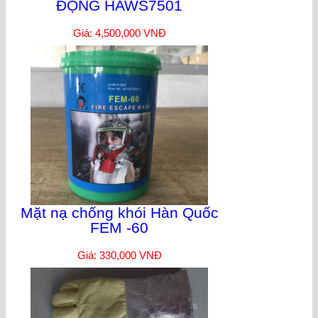
ĐỘNG HAWS7501
Giá: 4,500,000 VNĐ
Mặt nạ chống khói Hàn Quốc
FEM -60
Giá: 330,000 VNĐ