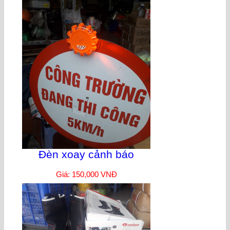
Đèn xoay cảnh báo
Giá: 150,000 VNĐ