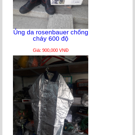
Ủng da rosenbauer chống
cháy 600 độ
Giá: 900,000 VNĐ