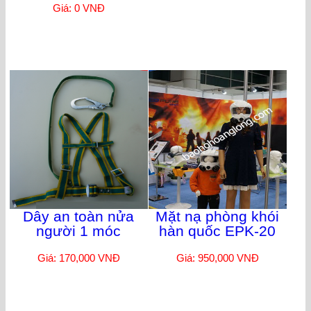
Giá: 0 VNĐ
Dây an toàn nửa
Mặt nạ phòng khói
người 1 móc
hàn quốc EPK-20
Giá: 170,000 VNĐ
Giá: 950,000 VNĐ