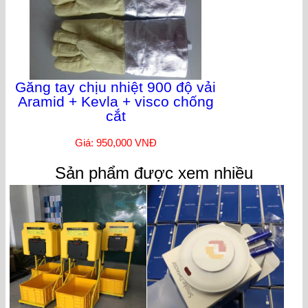
Găng tay chịu nhiệt 900 độ vải
Aramid + Kevla + visco chống
cắt
Giá: 950,000 VNĐ
Sản phẩm được xem nhiều