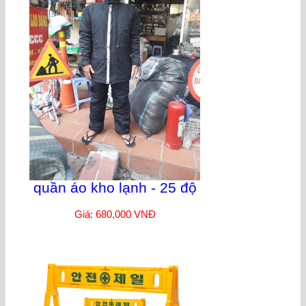
quần áo kho lạnh - 25 độ
Giá: 680,000 VNĐ