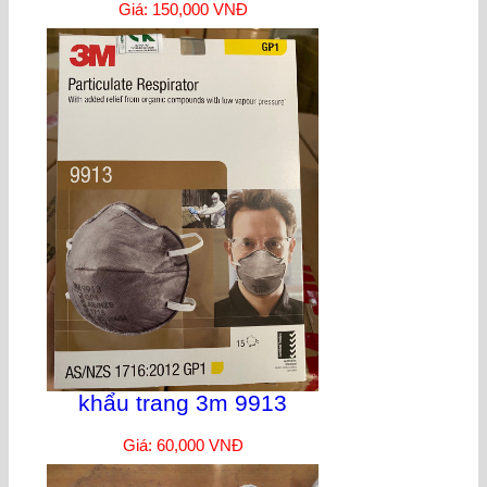
Giá: 150,000 VNĐ
khẩu trang 3m 9913
Giá: 60,000 VNĐ