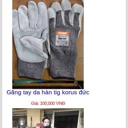
Găng tay da hàn tig korus đức
Giá: 100,000 VNĐ