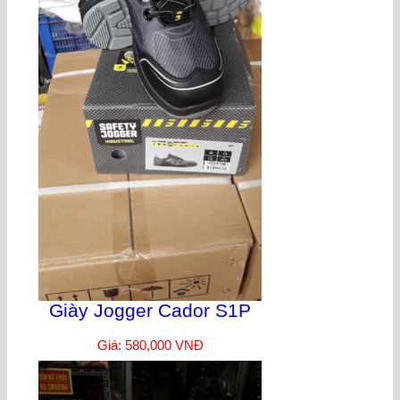
Giày Jogger Cador S1P
Giá: 580,000 VNĐ