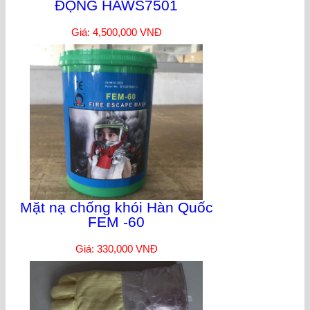
ĐỘNG HAWS7501
Giá: 4,500,000 VNĐ
Mặt nạ chống khói Hàn Quốc
FEM -60
Giá: 330,000 VNĐ