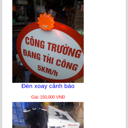
Đèn xoay cảnh báo
Giá: 150,000 VNĐ