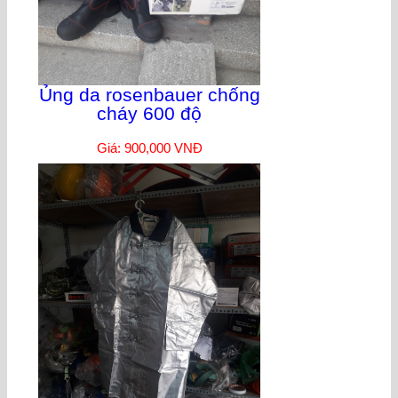
Ủng da rosenbauer chống
cháy 600 độ
Giá: 900,000 VNĐ