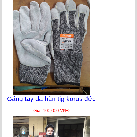
Găng tay da hàn tig korus đức
Giá: 100,000 VNĐ