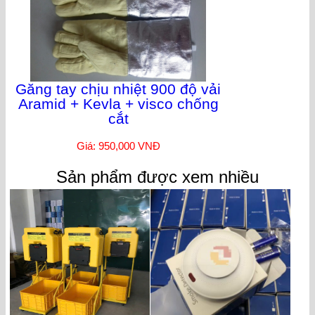
Găng tay chịu nhiệt 900 độ vải
Aramid + Kevla + visco chống
cắt
Giá: 950,000 VNĐ
Sản phẩm được xem nhiều