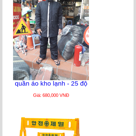
quần áo kho lạnh - 25 độ
Giá: 680,000 VNĐ