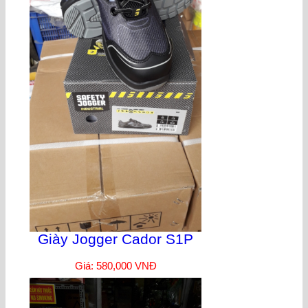
Giày Jogger Cador S1P
Giá: 580,000 VNĐ