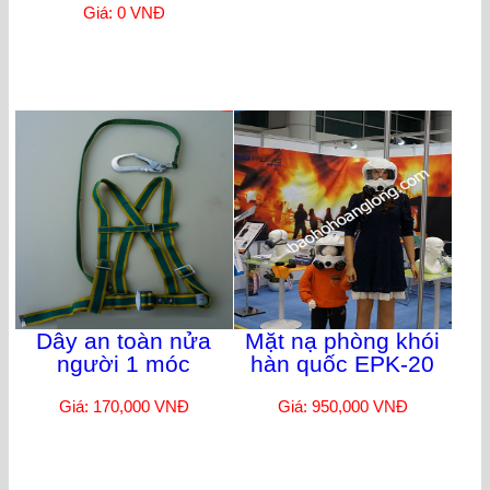
Giá: 0 VNĐ
Dây an toàn nửa
Mặt nạ phòng khói
người 1 móc
hàn quốc EPK-20
Giá: 170,000 VNĐ
Giá: 950,000 VNĐ