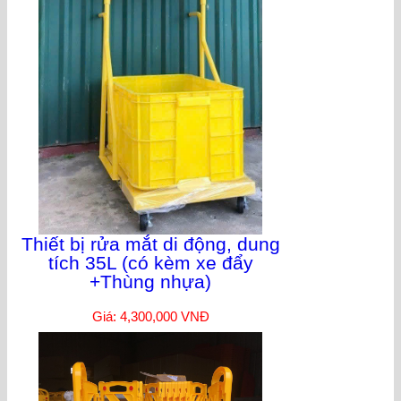
Thiết bị rửa mắt di động, dung
tích 35L (có kèm xe đẩy
+Thùng nhựa)
Giá: 4,300,000 VNĐ