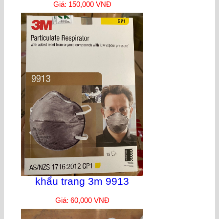
Giá: 150,000 VNĐ
khẩu trang 3m 9913
Giá: 60,000 VNĐ