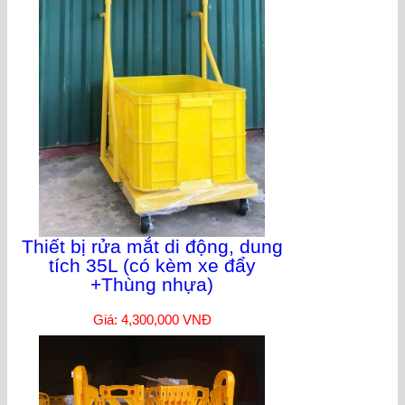
Thiết bị rửa mắt di động, dung
tích 35L (có kèm xe đẩy
+Thùng nhựa)
Giá: 4,300,000 VNĐ