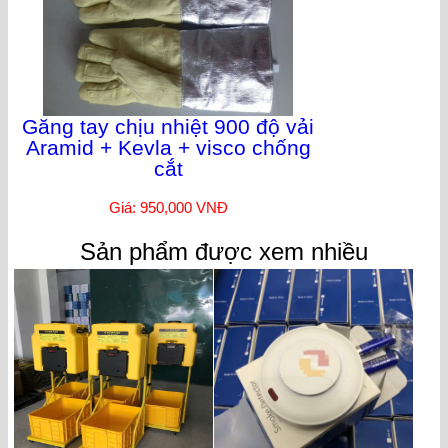
Găng tay chịu nhiệt 900 độ vải
Aramid + Kevla + visco chống
cắt
Giá: 950,000 VNĐ
Sản phẩm được xem nhiều