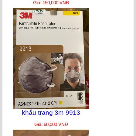
Giá: 150,000 VNĐ
khẩu trang 3m 9913
Giá: 60,000 VNĐ