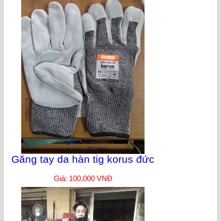
Găng tay da hàn tig korus đức
Giá: 100,000 VNĐ