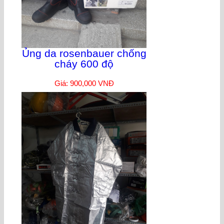
Ủng da rosenbauer chống
cháy 600 độ
Giá: 900,000 VNĐ