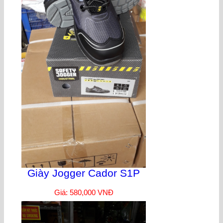
Giày Jogger Cador S1P
Giá: 580,000 VNĐ