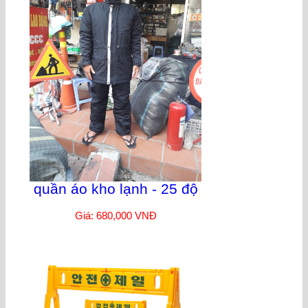
quần áo kho lạnh - 25 độ
Giá: 680,000 VNĐ