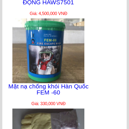
ĐỘNG HAWS7501
Giá: 4,500,000 VNĐ
Mặt nạ chống khói Hàn Quốc
FEM -60
Giá: 330,000 VNĐ