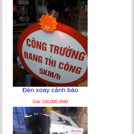
Đèn xoay cảnh báo
Giá: 150,000 VNĐ