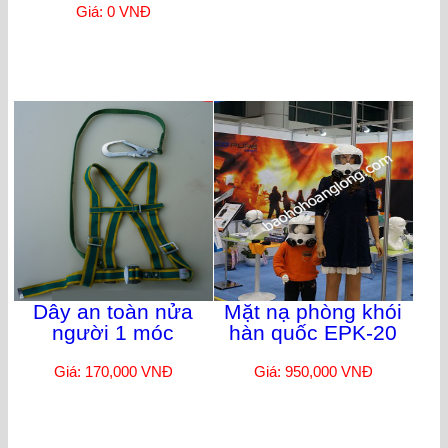
Giá: 0 VNĐ
Dây an toàn nửa
Mặt nạ phòng khói
người 1 móc
hàn quốc EPK-20
Giá: 170,000 VNĐ
Giá: 950,000 VNĐ