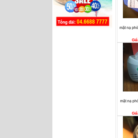
mặt nạ ph
Giá
mặt nạ ph
Giá