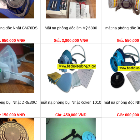
òng độc Nhật GM76DS
Mặt nạ phòng độc 3m Mỹ 6800
mặt nạ phòng độc 3m
: 650,000 VNĐ
Giá: 3,800,000 VNĐ
Giá: 550,00
òng bụi Nhật DRE30C
mặt nạ phòng bụi Nhật Koken 1010
mặt nạ phòng độc N
: 150,000 VNĐ
Giá: 450,000 VNĐ
Giá: 600,00