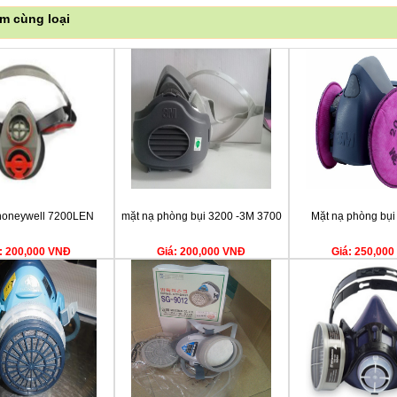
m cùng loại
honeywell 7200LEN
mặt nạ phòng bụi 3200 -3M 3700
Mặt nạ phòng bụ
: 200,000 VNĐ
Giá: 200,000 VNĐ
Giá: 250,00