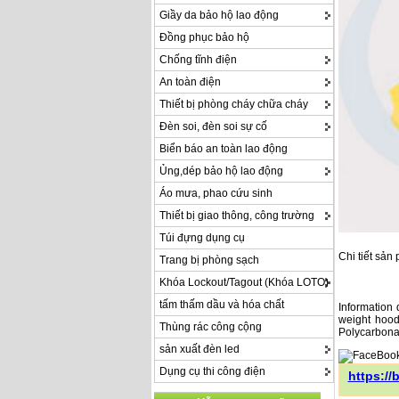
Giầy da bảo hộ lao động
Đồng phục bảo hộ
Chống tĩnh điện
An toàn điện
Thiết bị phòng cháy chữa cháy
Đèn soi, đèn soi sự cố
Biển báo an toàn lao động
Ủng,dép bảo hộ lao động
Áo mưa, phao cứu sinh
Thiết bị giao thông, công trường
Túi đựng dụng cụ
Chi tiết sản
Trang bị phòng sạch
Khóa Lockout/Tagout (Khóa LOTO)
tấm thấm dầu và hóa chất
Information 
weight hood
Thùng rác công cộng
Polycarbonat
sản xuất đèn led
Dụng cụ thi công điện
https:/