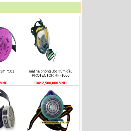
i 3m 7501
mặt nạ phòng độc trùm đầu
PROTECTOR RFF1000
0 VNĐ
Giá: 2,500,000 VNĐ