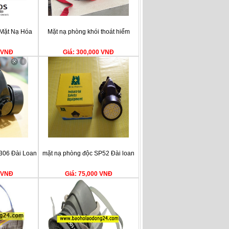
Mặt Nạ Hóa
Mặt nạ phòng khói thoát hiểm
0 VNĐ
Giá: 300,000 VNĐ
306 Đài Loan
mặt nạ phòng độc SP52 Đài loan
0 VNĐ
Giá: 75,000 VNĐ