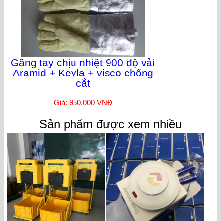
Găng tay chịu nhiệt 900 độ vải
Aramid + Kevla + visco chống
cắt
Giá: 950,000 VNĐ
Sản phẩm được xem nhiều