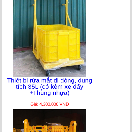
Thiết bị rửa mắt di động, dung
tích 35L (có kèm xe đẩy
+Thùng nhựa)
Giá: 4,300,000 VNĐ