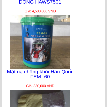
ĐỘNG HAWS7501
Giá: 4,500,000 VNĐ
Mặt nạ chống khói Hàn Quốc
FEM -60
Giá: 330,000 VNĐ