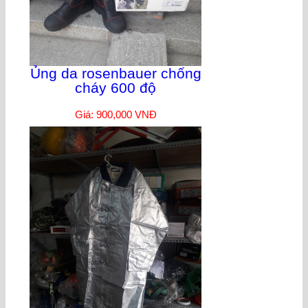
Ủng da rosenbauer chống
cháy 600 độ
Giá: 900,000 VNĐ