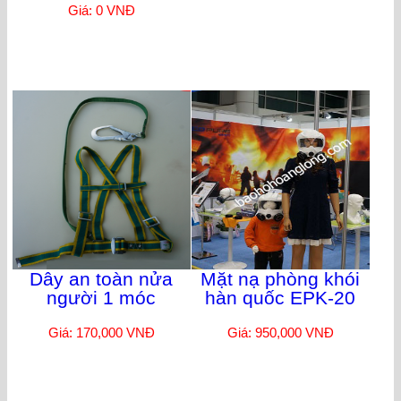
Giá: 0 VNĐ
Dây an toàn nửa
Mặt nạ phòng khói
người 1 móc
hàn quốc EPK-20
Giá: 170,000 VNĐ
Giá: 950,000 VNĐ