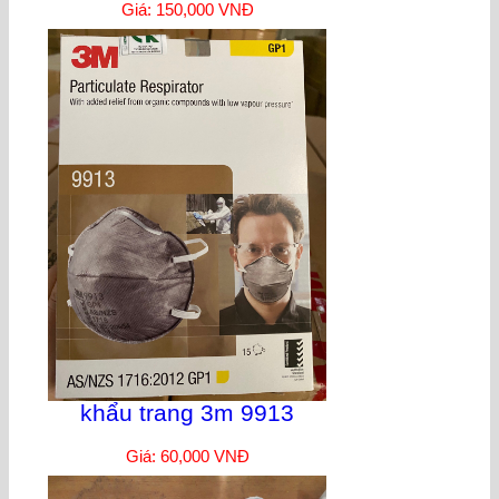
Giá: 150,000 VNĐ
khẩu trang 3m 9913
Giá: 60,000 VNĐ