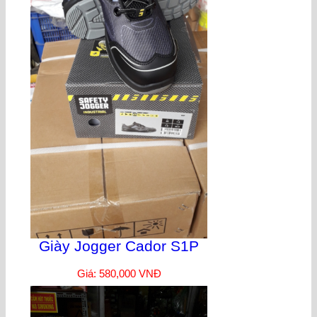
Giày Jogger Cador S1P
Giá: 580,000 VNĐ