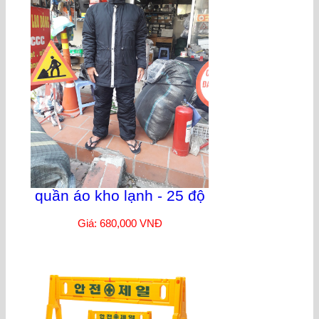
quần áo kho lạnh - 25 độ
Giá: 680,000 VNĐ