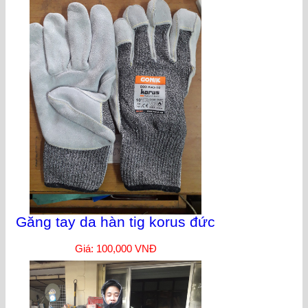
Găng tay da hàn tig korus đức
Giá: 100,000 VNĐ