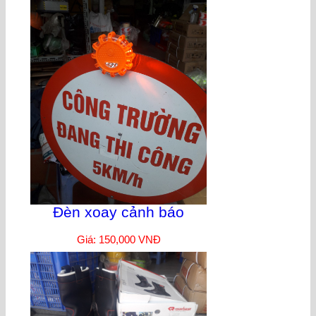
Đèn xoay cảnh báo
Giá: 150,000 VNĐ