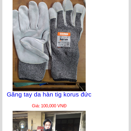
Găng tay da hàn tig korus đức
Giá: 100,000 VNĐ