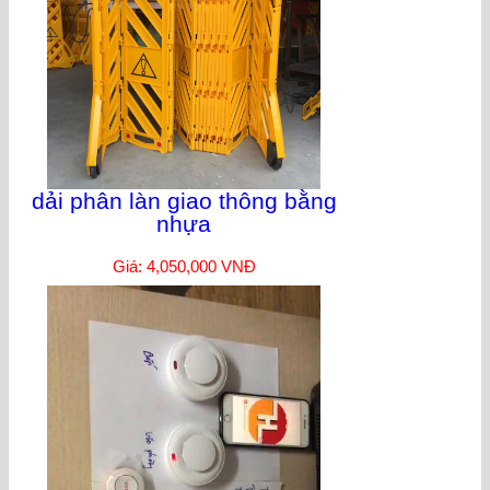
dải phân làn giao thông bằng
nhựa
Giá: 4,050,000 VNĐ