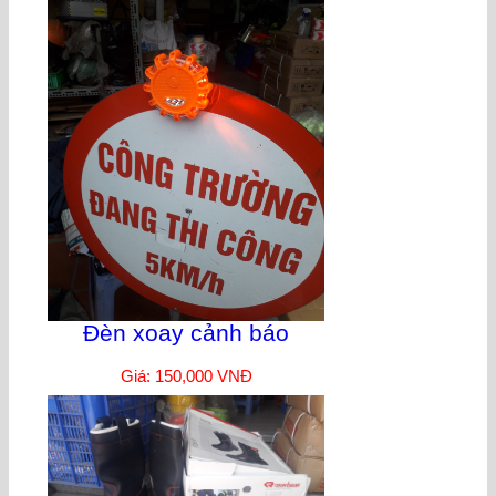
Đèn xoay cảnh báo
Giá: 150,000 VNĐ