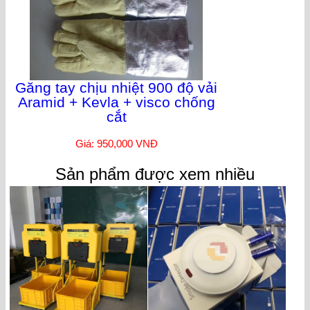
Găng tay chịu nhiệt 900 độ vải
Aramid + Kevla + visco chống
cắt
Giá: 950,000 VNĐ
Sản phẩm được xem nhiều