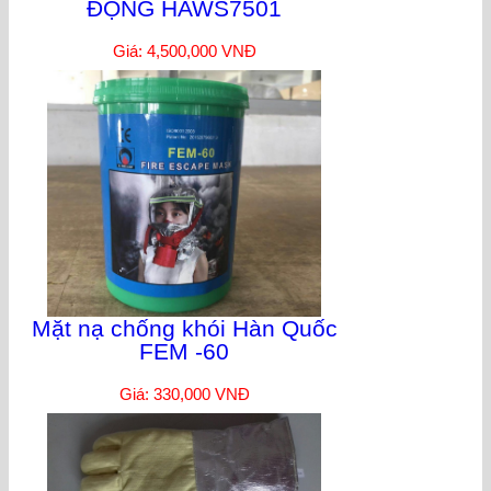
ĐỘNG HAWS7501
Giá: 4,500,000 VNĐ
Mặt nạ chống khói Hàn Quốc
FEM -60
Giá: 330,000 VNĐ