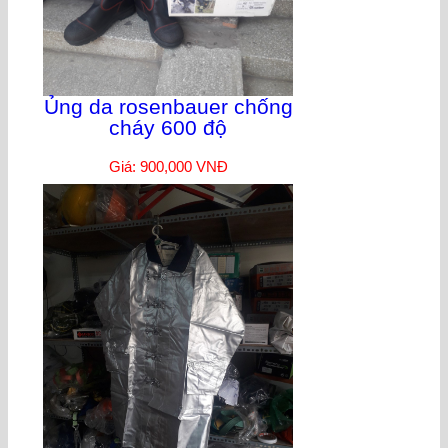
Ủng da rosenbauer chống
cháy 600 độ
Giá: 900,000 VNĐ