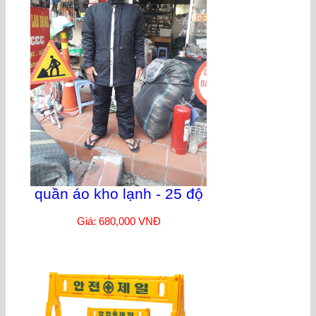
quần áo kho lạnh - 25 độ
Giá: 680,000 VNĐ