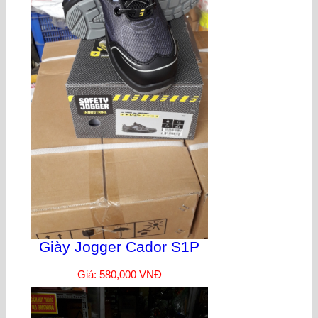
Giày Jogger Cador S1P
Giá: 580,000 VNĐ