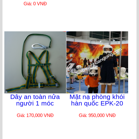
Giá: 0 VNĐ
Dây an toàn nửa
Mặt nạ phòng khói
người 1 móc
hàn quốc EPK-20
Giá: 170,000 VNĐ
Giá: 950,000 VNĐ