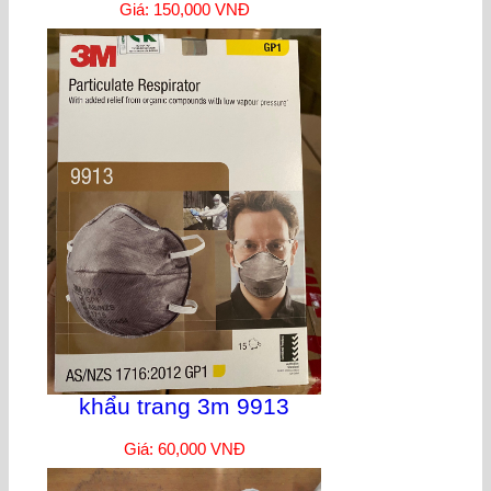
Giá: 150,000 VNĐ
khẩu trang 3m 9913
Giá: 60,000 VNĐ