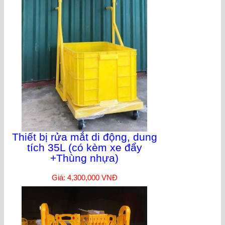
Thiết bị rửa mắt di động, dung
tích 35L (có kèm xe đẩy
+Thùng nhựa)
Giá: 4,300,000 VNĐ