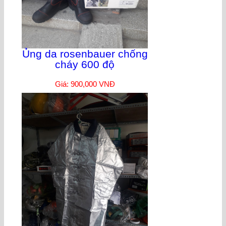
Ủng da rosenbauer chống
cháy 600 độ
Giá: 900,000 VNĐ