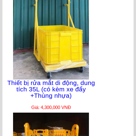
Thiết bị rửa mắt di động, dung
tích 35L (có kèm xe đẩy
+Thùng nhựa)
Giá: 4,300,000 VNĐ