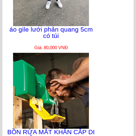
áo gile lưới phản quang 5cm
có túi
Giá: 80,000 VNĐ
BỒN RỬA MẮT KHẨN CẤP DI