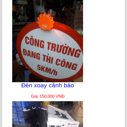
Đèn xoay cảnh báo
Giá: 150,000 VNĐ