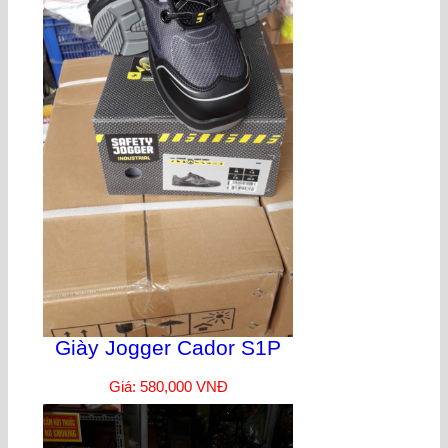
Giày Jogger Cador S1P
Giá: 580,000 VNĐ