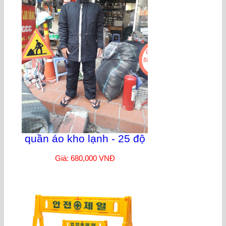
quần áo kho lạnh - 25 độ
Giá: 680,000 VNĐ