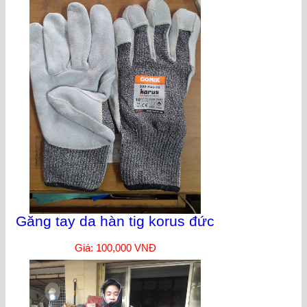
Găng tay da hàn tig korus đức
Giá: 100,000 VNĐ