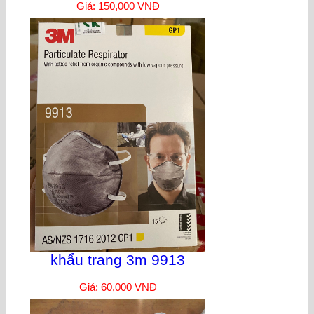
Giá: 150,000 VNĐ
khẩu trang 3m 9913
Giá: 60,000 VNĐ