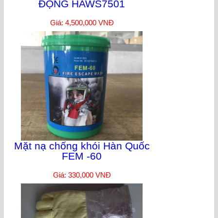
ĐỘNG HAWS7501
Giá: 4,500,000 VNĐ
Mặt nạ chống khói Hàn Quốc
FEM -60
Giá: 330,000 VNĐ