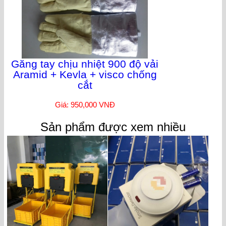
Găng tay chịu nhiệt 900 độ vải
Aramid + Kevla + visco chống
cắt
Giá: 950,000 VNĐ
Sản phẩm được xem nhiều