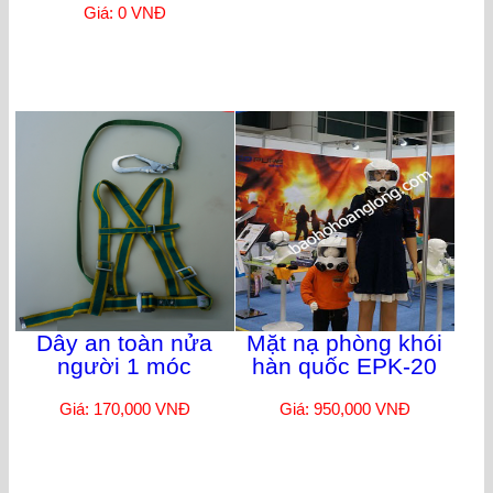
Giá: 0 VNĐ
Dây an toàn nửa
Mặt nạ phòng khói
người 1 móc
hàn quốc EPK-20
Giá: 170,000 VNĐ
Giá: 950,000 VNĐ