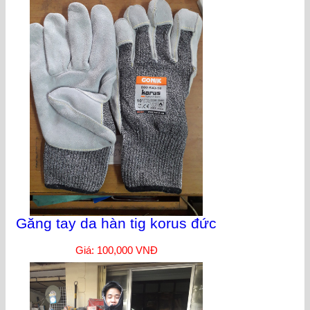
Găng tay da hàn tig korus đức
Giá: 100,000 VNĐ