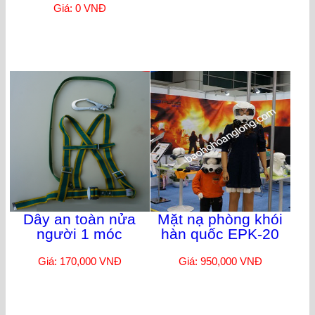
Giá: 0 VNĐ
Dây an toàn nửa
Mặt nạ phòng khói
người 1 móc
hàn quốc EPK-20
Giá: 170,000 VNĐ
Giá: 950,000 VNĐ