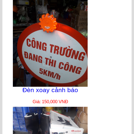
Đèn xoay cảnh báo
Giá: 150,000 VNĐ