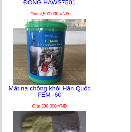
ĐỘNG HAWS7501
Giá: 4,500,000 VNĐ
Mặt nạ chống khói Hàn Quốc
FEM -60
Giá: 330,000 VNĐ