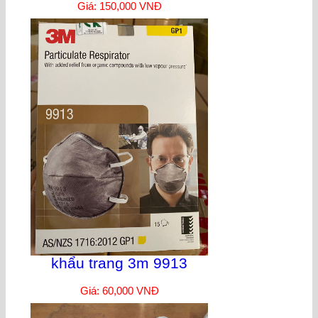
Giá: 150,000 VNĐ
khẩu trang 3m 9913
Giá: 60,000 VNĐ