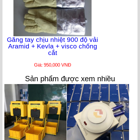
Găng tay chịu nhiệt 900 độ vải
Aramid + Kevla + visco chống
cắt
Giá: 950,000 VNĐ
Sản phẩm được xem nhiều