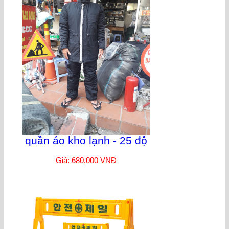
quần áo kho lạnh - 25 độ
Giá: 680,000 VNĐ