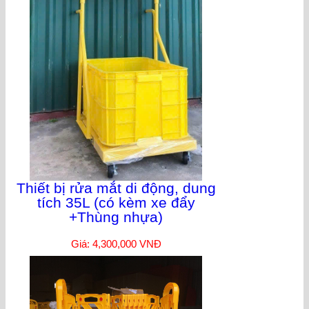
Thiết bị rửa mắt di động, dung
tích 35L (có kèm xe đẩy
+Thùng nhựa)
Giá: 4,300,000 VNĐ