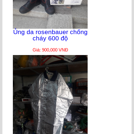
Ủng da rosenbauer chống
cháy 600 độ
Giá: 900,000 VNĐ