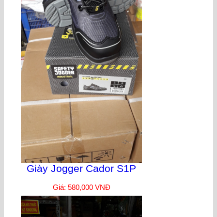
Giày Jogger Cador S1P
Giá: 580,000 VNĐ