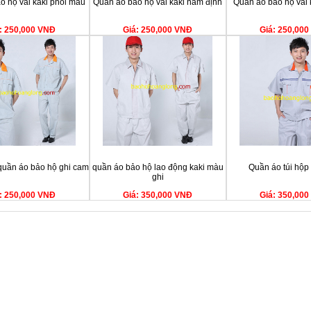
o hộ vải kaki phối màu
Quần áo bảo hộ vải kaki nam định
Quần áo bảo hộ vải 
: 250,000 VNĐ
Giá: 250,000 VNĐ
Giá: 250,00
uần áo bảo hộ ghi cam
quần áo bảo hộ lao động kaki màu
Quần áo túi hộp
ghi
: 250,000 VNĐ
Giá: 350,000 VNĐ
Giá: 350,00