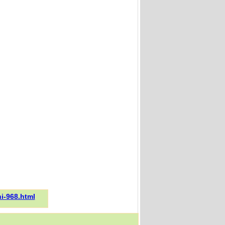
i-968.html