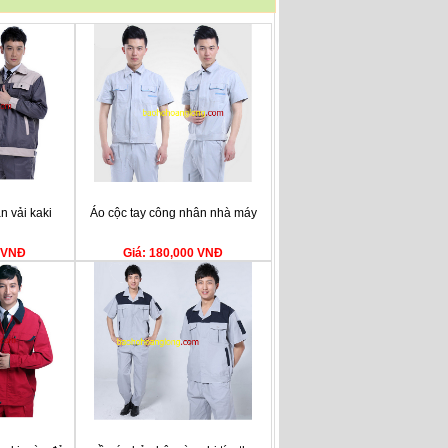
 vải kaki
Áo cộc tay công nhân nhà máy
0 VNĐ
Giá: 180,000 VNĐ