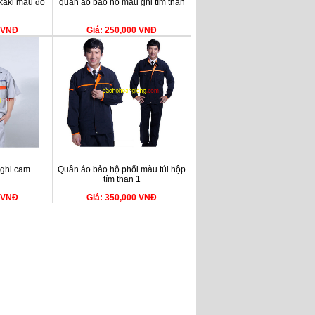
kaki màu đỏ
quần áo bảo hộ màu ghi tím than
0 VNĐ
Giá: 250,000 VNĐ
 ghi cam
Quần áo bảo hộ phối màu túi hộp
tím than 1
0 VNĐ
Giá: 350,000 VNĐ