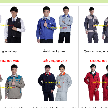
o gile túi hộp
Áo khoác kỹ thuật
Quần áo công nhân
: 160,000 VNĐ
Giá: 250,000 VNĐ
Giá: 250,00