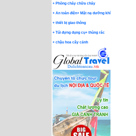
+
Phòng cháy chữa cháy
+
An toàn điện
+
Mặt nạ dưỡng khí
+
thiết bị giao thông
+
Túi đựng dụng cụ
+
thùng rác
+
chậu hoa cây cảnh