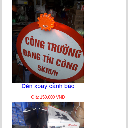
Đèn xoay cảnh báo
Giá: 150,000 VNĐ