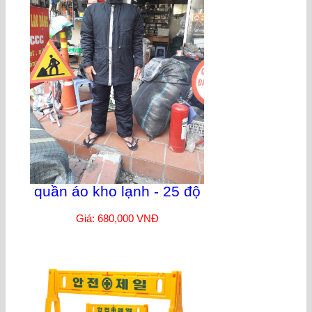
quần áo kho lạnh - 25 độ
Giá: 680,000 VNĐ