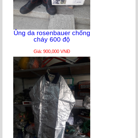
Ủng da rosenbauer chống
cháy 600 độ
Giá: 900,000 VNĐ