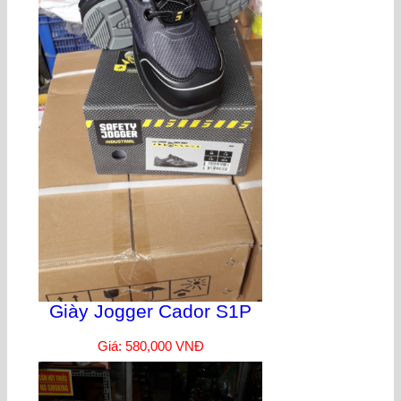
Giày Jogger Cador S1P
Giá: 580,000 VNĐ