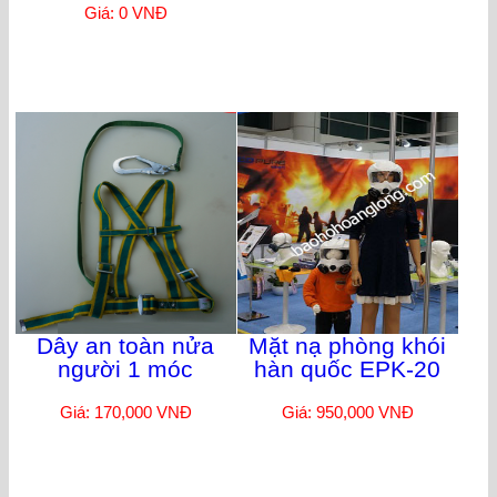
Giá: 0 VNĐ
Dây an toàn nửa
Mặt nạ phòng khói
người 1 móc
hàn quốc EPK-20
Giá: 170,000 VNĐ
Giá: 950,000 VNĐ