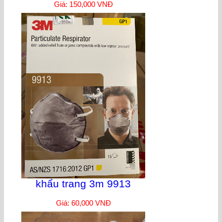
Giá: 150,000 VNĐ
khẩu trang 3m 9913
Giá: 60,000 VNĐ