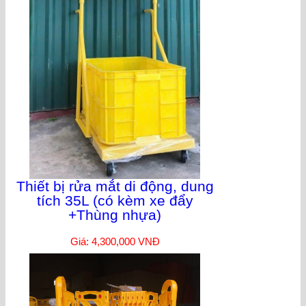
Thiết bị rửa mắt di động, dung
tích 35L (có kèm xe đẩy
+Thùng nhựa)
Giá: 4,300,000 VNĐ