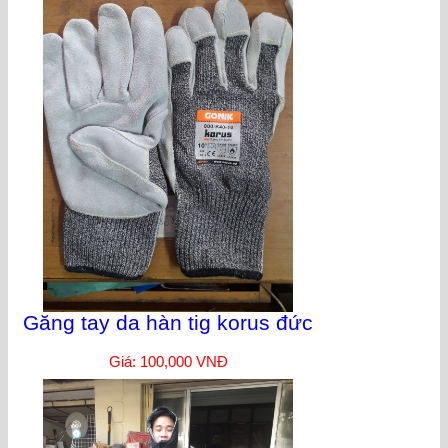
Găng tay da hàn tig korus đức
Giá: 100,000 VNĐ