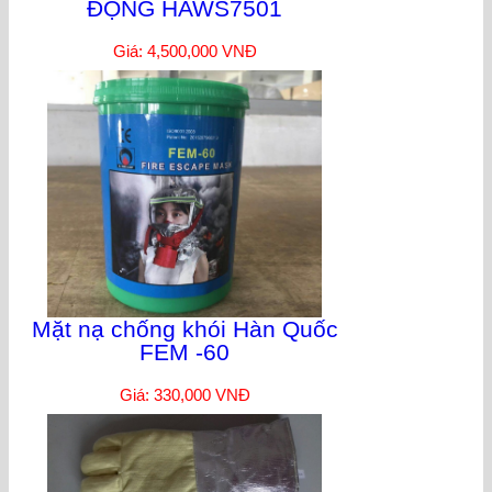
ĐỘNG HAWS7501
Giá: 4,500,000 VNĐ
Mặt nạ chống khói Hàn Quốc
FEM -60
Giá: 330,000 VNĐ