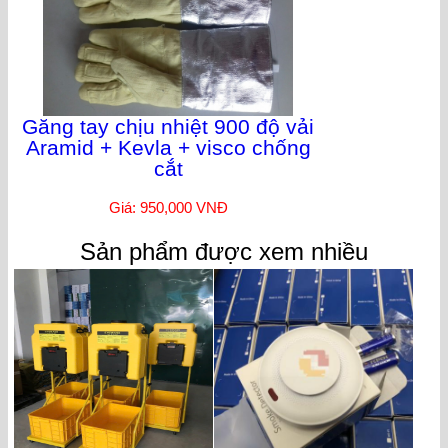
Găng tay chịu nhiệt 900 độ vải
Aramid + Kevla + visco chống
cắt
Giá: 950,000 VNĐ
Sản phẩm được xem nhiều