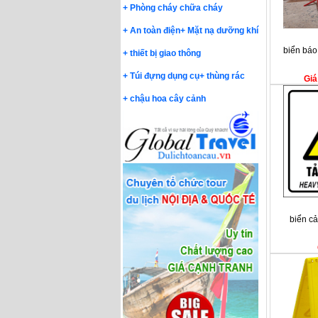
+
Phòng cháy chữa cháy
+
An toàn điện
+
Mặt nạ dưỡng khí
biển báo
+
thiết bị giao thông
+
Túi đựng dụng cụ
+
thùng rác
Giá
+
chậu hoa cây cảnh
biển cả