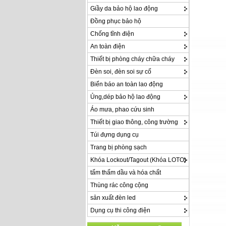
Giầy da bảo hộ lao động
Đồng phục bảo hộ
Chống tĩnh điện
An toàn điện
Thiết bị phòng cháy chữa cháy
Đèn soi, đèn soi sự cố
Biển báo an toàn lao động
Ủng,dép bảo hộ lao động
Áo mưa, phao cứu sinh
Thiết bị giao thông, công trường
Túi đựng dụng cụ
Trang bị phòng sạch
Khóa Lockout/Tagout (Khóa LOTO)
tấm thấm dầu và hóa chất
Thùng rác công cộng
sản xuất đèn led
Dụng cụ thi công điện