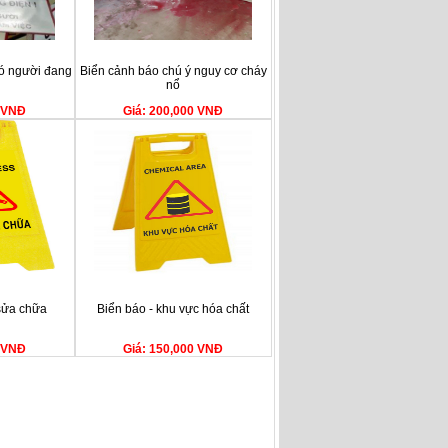
ó người đang
Biển cảnh báo chú ý nguy cơ cháy
nổ
0 VNĐ
Giá: 200,000 VNĐ
sửa chữa
Biển báo - khu vực hóa chất
0 VNĐ
Giá: 150,000 VNĐ