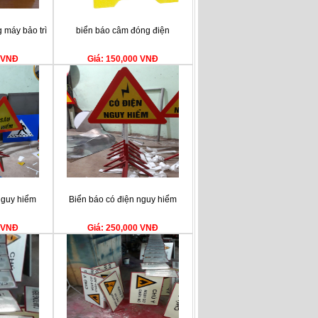
 máy bảo trì
biển báo câm đóng điện
0 VNĐ
Giá: 150,000 VNĐ
nguy hiểm
Biển báo có điện nguy hiểm
0 VNĐ
Giá: 250,000 VNĐ