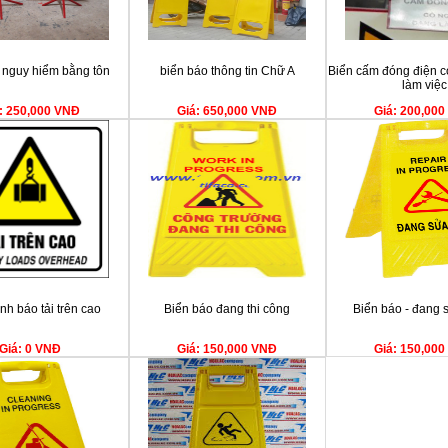
 nguy hiểm bằng tôn
biển báo thông tin Chữ A
Biển cấm đóng điện c
làm việc
: 250,000 VNĐ
Giá: 650,000 VNĐ
Giá: 200,00
nh báo tải trên cao
Biển báo đang thi công
Biển báo - đang 
Giá: 0 VNĐ
Giá: 150,000 VNĐ
Giá: 150,00