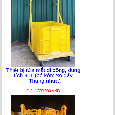
Thiết bị rửa mắt di động, dung
tích 35L (có kèm xe đẩy
+Thùng nhựa)
Giá: 4,300,000 VNĐ