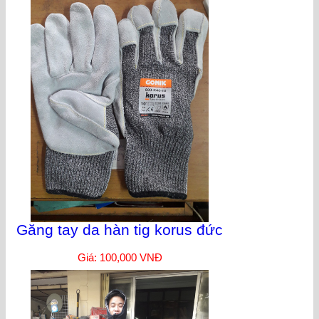
Găng tay da hàn tig korus đức
Giá: 100,000 VNĐ