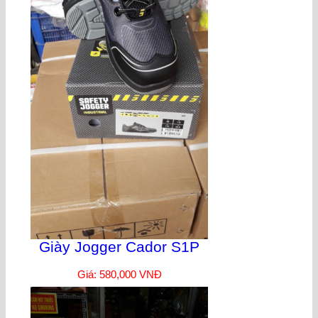
Giày Jogger Cador S1P
Giá: 580,000 VNĐ