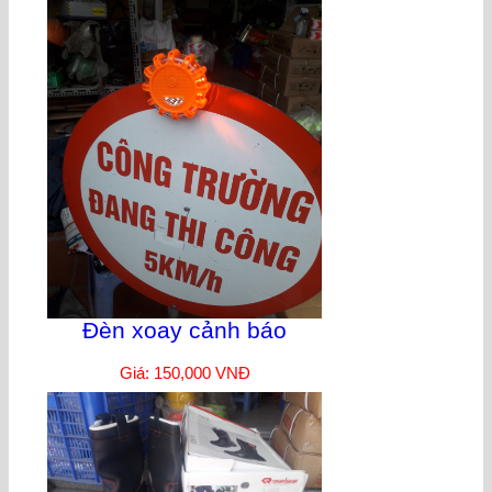
Đèn xoay cảnh báo
Giá: 150,000 VNĐ