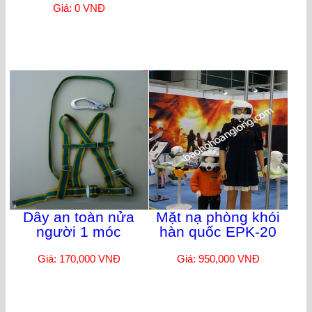
Giá: 0 VNĐ
Dây an toàn nửa
Mặt nạ phòng khói
người 1 móc
hàn quốc EPK-20
Giá: 170,000 VNĐ
Giá: 950,000 VNĐ