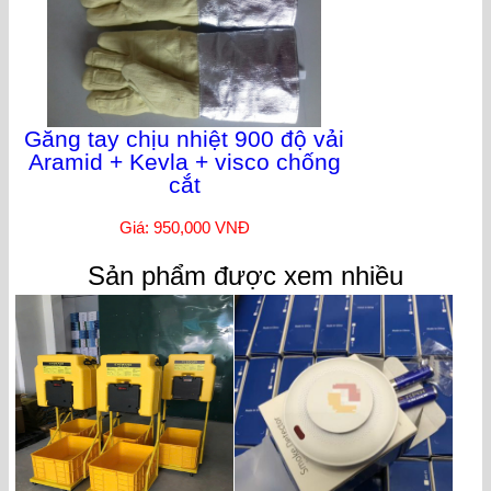
Găng tay chịu nhiệt 900 độ vải
Aramid + Kevla + visco chống
cắt
Giá: 950,000 VNĐ
Sản phẩm được xem nhiều