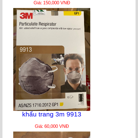
Giá: 150,000 VNĐ
khẩu trang 3m 9913
Giá: 60,000 VNĐ