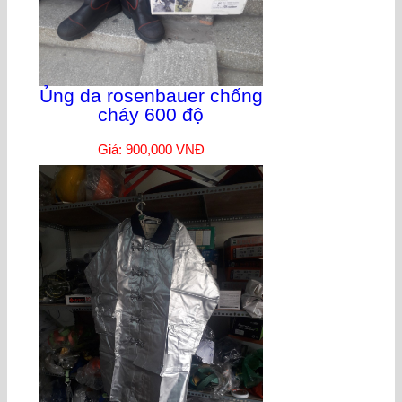
Ủng da rosenbauer chống
cháy 600 độ
Giá: 900,000 VNĐ