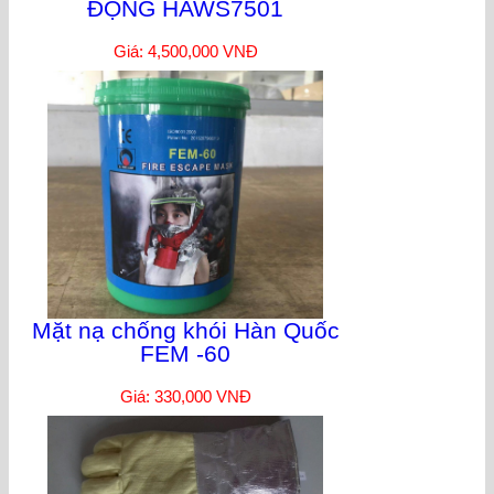
ĐỘNG HAWS7501
Giá: 4,500,000 VNĐ
Mặt nạ chống khói Hàn Quốc
FEM -60
Giá: 330,000 VNĐ