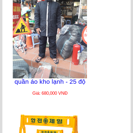
quần áo kho lạnh - 25 độ
Giá: 680,000 VNĐ