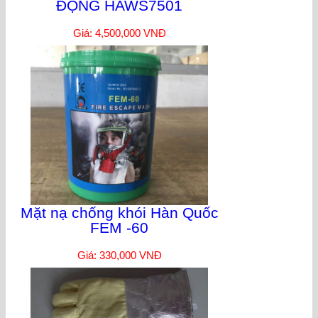
ĐỘNG HAWS7501
Giá: 4,500,000 VNĐ
Mặt nạ chống khói Hàn Quốc
FEM -60
Giá: 330,000 VNĐ