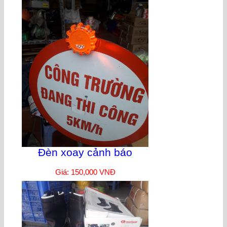
Đèn xoay cảnh báo
Giá: 150,000 VNĐ