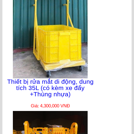
Thiết bị rửa mắt di động, dung
tích 35L (có kèm xe đẩy
+Thùng nhựa)
Giá: 4,300,000 VNĐ