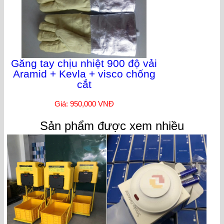
Găng tay chịu nhiệt 900 độ vải
Aramid + Kevla + visco chống
cắt
Giá: 950,000 VNĐ
Sản phẩm được xem nhiều