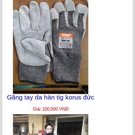
Găng tay da hàn tig korus đức
Giá: 100,000 VNĐ