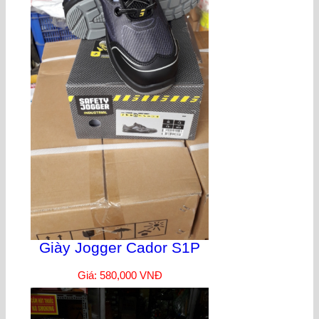
Giày Jogger Cador S1P
Giá: 580,000 VNĐ