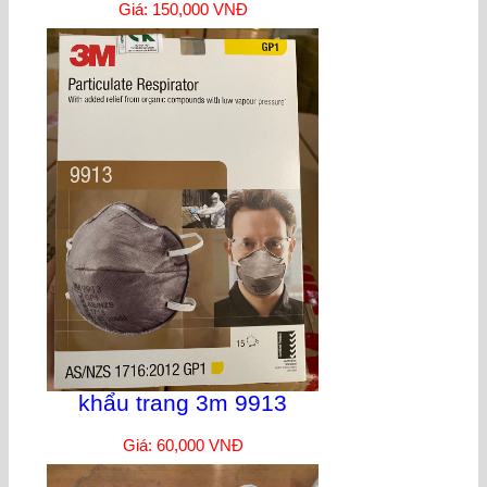
Giá: 150,000 VNĐ
khẩu trang 3m 9913
Giá: 60,000 VNĐ