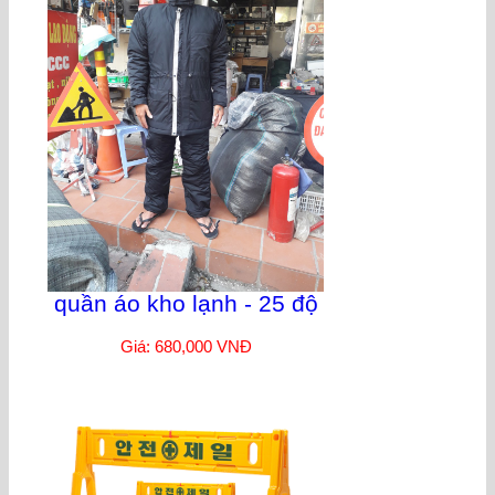
quần áo kho lạnh - 25 độ
Giá: 680,000 VNĐ