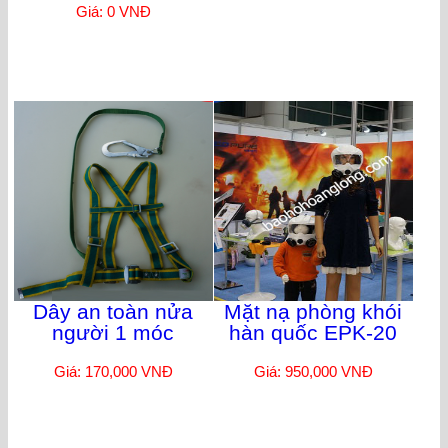
Giá: 0 VNĐ
Dây an toàn nửa
Mặt nạ phòng khói
người 1 móc
hàn quốc EPK-20
Giá: 170,000 VNĐ
Giá: 950,000 VNĐ