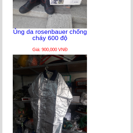
Ủng da rosenbauer chống
cháy 600 độ
Giá: 900,000 VNĐ