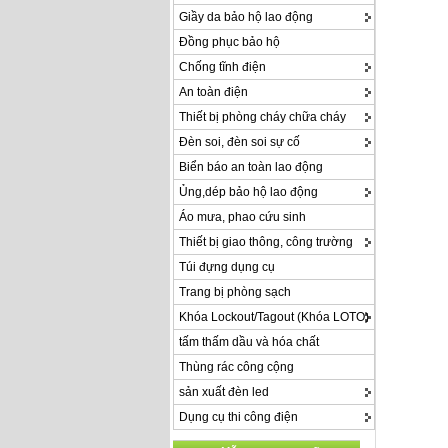
Giầy da bảo hộ lao động
Đồng phục bảo hộ
Chống tĩnh điện
An toàn điện
Thiết bị phòng cháy chữa cháy
Đèn soi, đèn soi sự cố
Biển báo an toàn lao động
Ủng,dép bảo hộ lao động
Áo mưa, phao cứu sinh
Thiết bị giao thông, công trường
Túi đựng dụng cụ
Trang bị phòng sạch
Khóa Lockout/Tagout (Khóa LOTO)
tấm thấm dầu và hóa chất
Thùng rác công cộng
sản xuất đèn led
Dụng cụ thi công điện