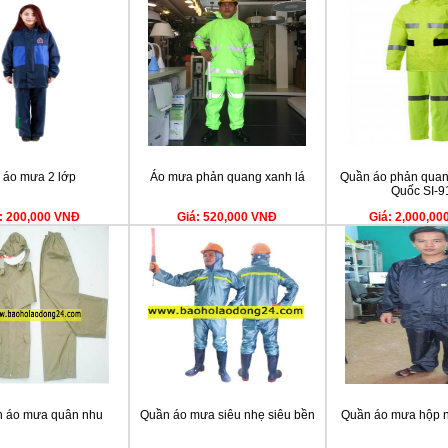
 áo mưa 2 lớp
Áo mưa phản quang xanh lá
Quần áo phản qua
Quốc SI-9
: 200,000 VNĐ
Giá: 520,000 VNĐ
Giá: 2,000,0
n áo mưa quân nhu
Quần áo mưa siêu nhẹ siêu bền
Quần áo mưa hộp 