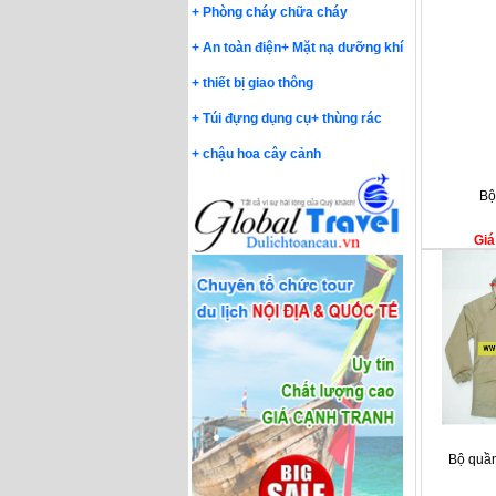
+
Phòng cháy chữa cháy
+
An toàn điện
+
Mặt nạ dưỡng khí
+
thiết bị giao thông
+
Túi đựng dụng cụ
+
thùng rác
+
chậu hoa cây cảnh
Bộ
Giá
Bộ quầ