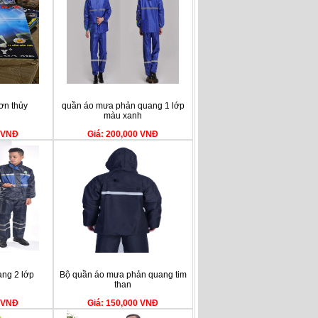
ơn thủy
quần áo mưa phản quang 1 lớp
màu xanh
0 VNĐ
Giá: 200,000 VNĐ
ng 2 lớp
Bộ quần áo mưa phản quang tim
than
0 VNĐ
Giá: 150,000 VNĐ