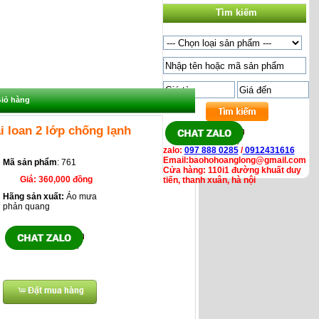
Tìm kiếm
iỏ hàng
 loan 2 lớp chống lạnh
zalo:
097 888 0285
/
0912431616
Email:baohohoanglong@gmail.com
Mã sản phẩm
: 761
Cửa hàng: 110i1 đường khuất duy
Giá:
360,000 đồng
tiến, thanh xuân, hà nội
Hãng sản xuất:
Áo mưa
phản quang