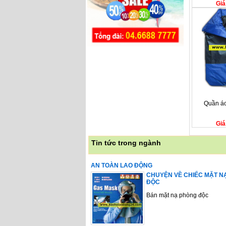
Giá
Quần áo
Giá
Tin tức trong ngành
AN TOÀN LAO ĐỘNG
CHUYỆN VỀ CHIẾC MẶT N
ĐỘC
Bán mặt nạ phòng độc