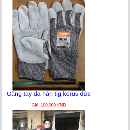
Găng tay da hàn tig korus đức
Giá: 100,000 VNĐ