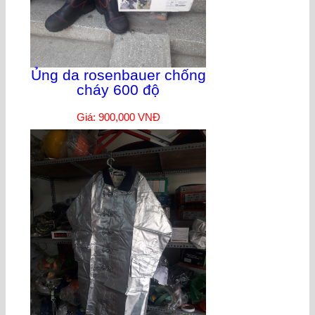
Ủng da rosenbauer chống
cháy 600 độ
Giá: 900,000 VNĐ