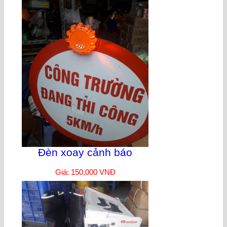
Đèn xoay cảnh báo
Giá: 150,000 VNĐ