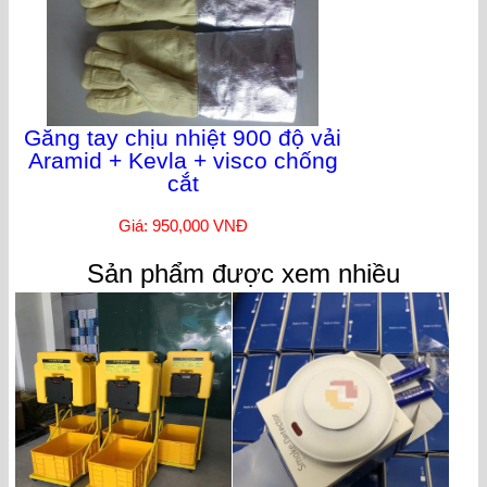
Găng tay chịu nhiệt 900 độ vải
Aramid + Kevla + visco chống
cắt
Giá: 950,000 VNĐ
Sản phẩm được xem nhiều