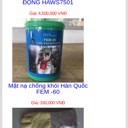
ĐỘNG HAWS7501
Giá: 4,500,000 VNĐ
Mặt nạ chống khói Hàn Quốc
FEM -60
Giá: 330,000 VNĐ