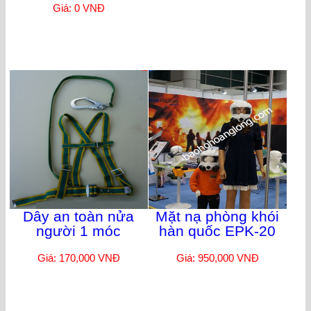
Giá: 0 VNĐ
Dây an toàn nửa
Mặt nạ phòng khói
người 1 móc
hàn quốc EPK-20
Giá: 170,000 VNĐ
Giá: 950,000 VNĐ