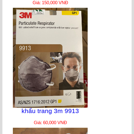
Giá: 150,000 VNĐ
khẩu trang 3m 9913
Giá: 60,000 VNĐ