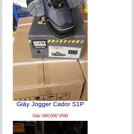
Giày Jogger Cador S1P
Giá: 580,000 VNĐ