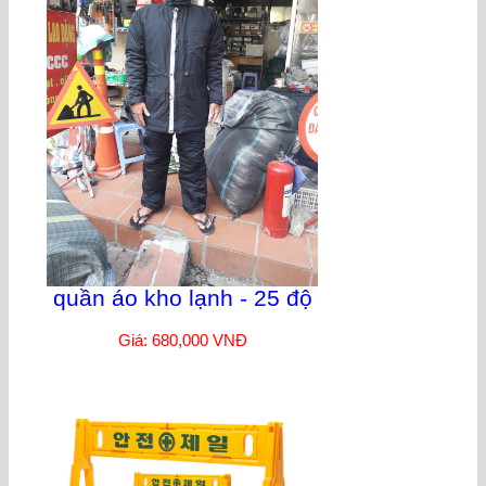
quần áo kho lạnh - 25 độ
Giá: 680,000 VNĐ