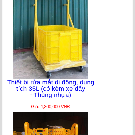
Thiết bị rửa mắt di động, dung
tích 35L (có kèm xe đẩy
+Thùng nhựa)
Giá: 4,300,000 VNĐ