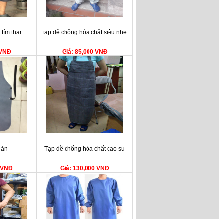
 tím than
tạp dề chống hóa chất siêu nhẹ
 VNĐ
Giá: 85,000 VNĐ
hàn
Tạp dề chống hóa chất cao su
0 VNĐ
Giá: 130,000 VNĐ