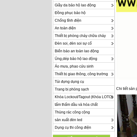
Giầy da bảo hộ lao động
Đồng phục bảo hộ
Chống tĩnh điện
An toàn điện
Thiết bị phòng cháy chữa cháy
Đèn soi, đèn soi sự cố
Biển báo an toàn lao động
Ủng,dép bảo hộ lao động
Áo mưa, phao cứu sinh
Thiết bị giao thông, công trường
Túi đựng dụng cụ
Chi tiết sản
Trang bị phòng sạch
Khóa Lockout/Tagout (Khóa LOTO)
tấm thấm dầu và hóa chất
Thùng rác công cộng
sản xuất đèn led
Dụng cụ thi công điện