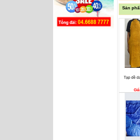
Sản phẩ
Tạp dề d
Giá