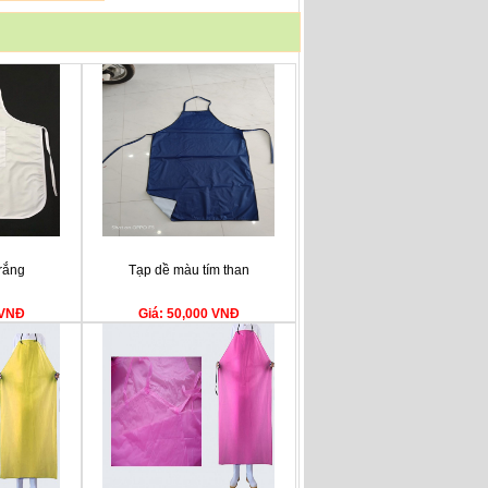
trắng
Tạp dề màu tím than
 VNĐ
Giá: 50,000 VNĐ