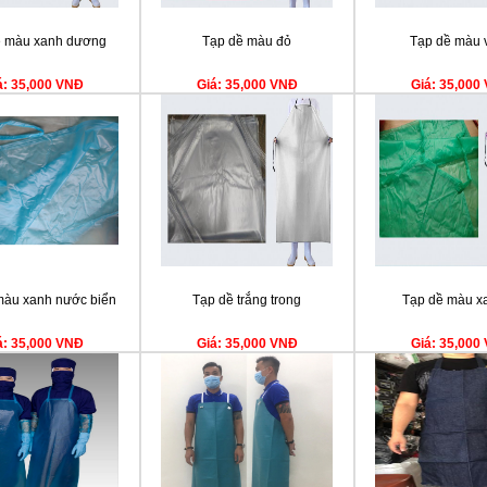
ề màu xanh dương
Tạp dề màu đỏ
Tạp dề màu 
á: 35,000 VNĐ
Giá: 35,000 VNĐ
Giá: 35,000
màu xanh nước biển
Tạp dề trắng trong
Tạp dề màu xa
á: 35,000 VNĐ
Giá: 35,000 VNĐ
Giá: 35,000