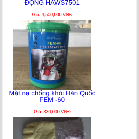
ĐỘNG HAWS7501
Giá: 4,500,000 VNĐ
Mặt nạ chống khói Hàn Quốc
FEM -60
Giá: 330,000 VNĐ