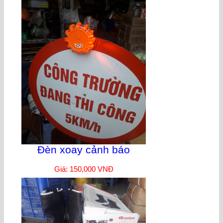
Đèn xoay cảnh báo
Giá: 150,000 VNĐ