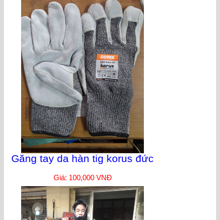
Găng tay da hàn tig korus đức
Giá: 100,000 VNĐ