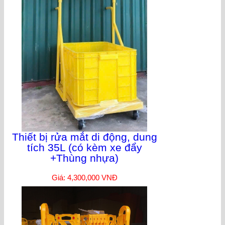
Thiết bị rửa mắt di động, dung
tích 35L (có kèm xe đẩy
+Thùng nhựa)
Giá: 4,300,000 VNĐ