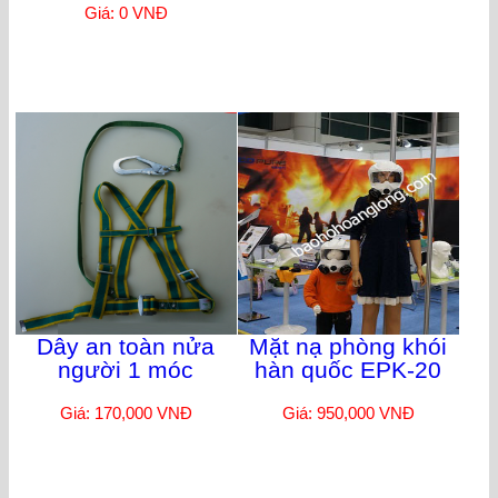
Giá: 0 VNĐ
Dây an toàn nửa
Mặt nạ phòng khói
người 1 móc
hàn quốc EPK-20
Giá: 170,000 VNĐ
Giá: 950,000 VNĐ