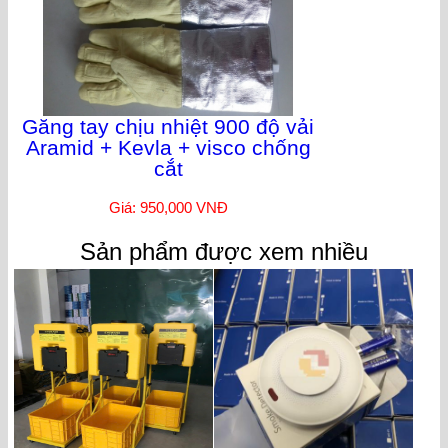
Găng tay chịu nhiệt 900 độ vải
Aramid + Kevla + visco chống
cắt
Giá: 950,000 VNĐ
Sản phẩm được xem nhiều