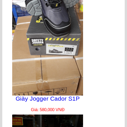
Giày Jogger Cador S1P
Giá: 580,000 VNĐ