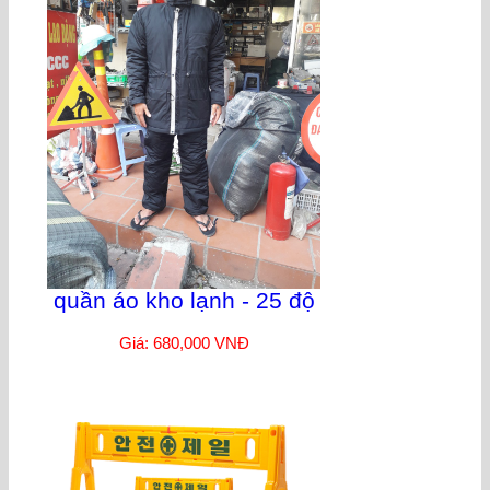
quần áo kho lạnh - 25 độ
Giá: 680,000 VNĐ