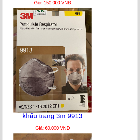
Giá: 150,000 VNĐ
khẩu trang 3m 9913
Giá: 60,000 VNĐ