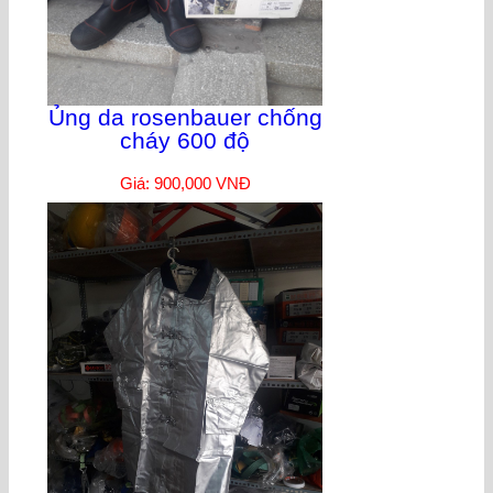
Ủng da rosenbauer chống
cháy 600 độ
Giá: 900,000 VNĐ