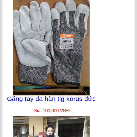
Găng tay da hàn tig korus đức
Giá: 100,000 VNĐ