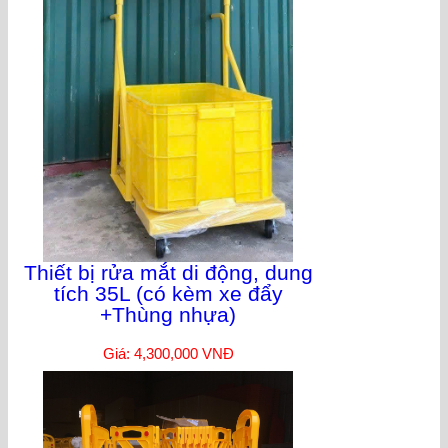
Thiết bị rửa mắt di động, dung
tích 35L (có kèm xe đẩy
+Thùng nhựa)
Giá: 4,300,000 VNĐ