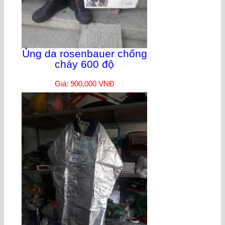
Ủng da rosenbauer chống
cháy 600 độ
Giá: 900,000 VNĐ