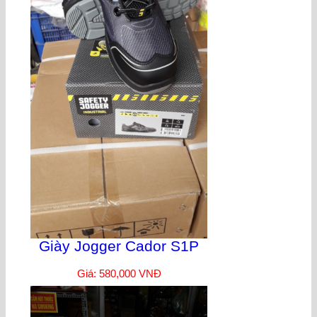
Giày Jogger Cador S1P
Giá: 580,000 VNĐ