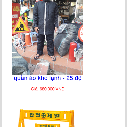
quần áo kho lạnh - 25 độ
Giá: 680,000 VNĐ