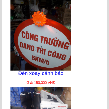
Đèn xoay cảnh báo
Giá: 150,000 VNĐ