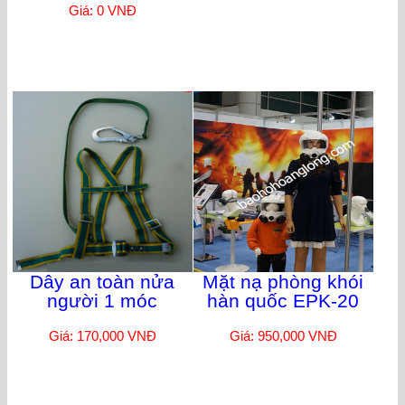
Giá: 0 VNĐ
Dây an toàn nửa
Mặt nạ phòng khói
người 1 móc
hàn quốc EPK-20
Giá: 170,000 VNĐ
Giá: 950,000 VNĐ