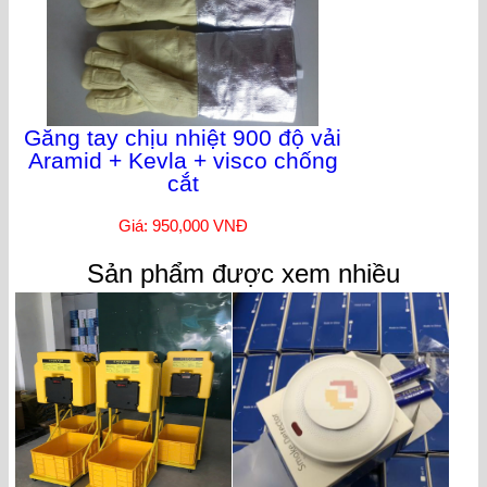
Găng tay chịu nhiệt 900 độ vải
Aramid + Kevla + visco chống
cắt
Giá: 950,000 VNĐ
Sản phẩm được xem nhiều