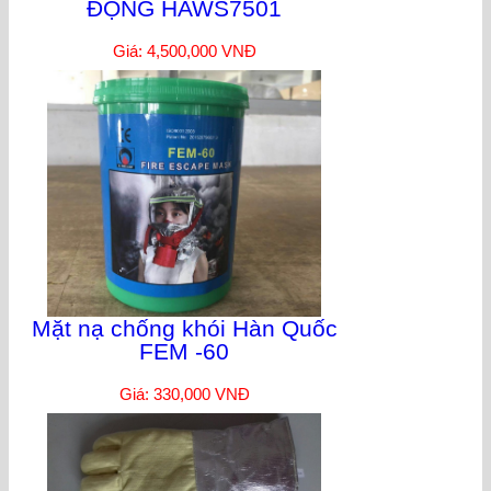
ĐỘNG HAWS7501
Giá: 4,500,000 VNĐ
Mặt nạ chống khói Hàn Quốc
FEM -60
Giá: 330,000 VNĐ