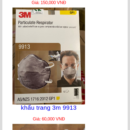
Giá: 150,000 VNĐ
khẩu trang 3m 9913
Giá: 60,000 VNĐ