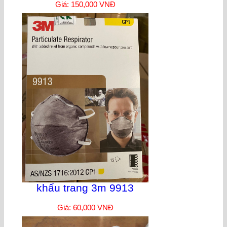
Giá: 150,000 VNĐ
khẩu trang 3m 9913
Giá: 60,000 VNĐ