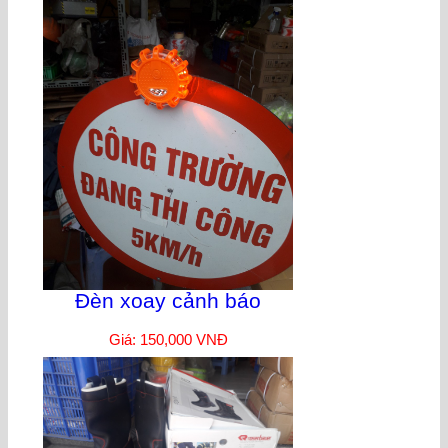
Đèn xoay cảnh báo
Giá: 150,000 VNĐ