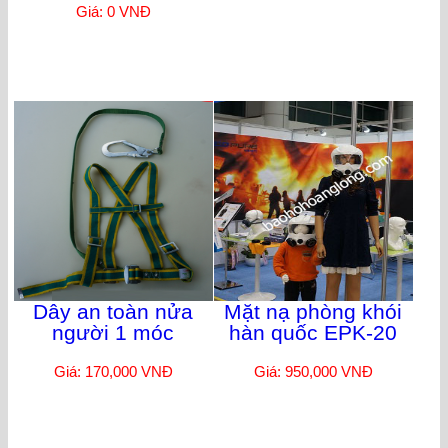
Giá: 0 VNĐ
Dây an toàn nửa
Mặt nạ phòng khói
người 1 móc
hàn quốc EPK-20
Giá: 170,000 VNĐ
Giá: 950,000 VNĐ