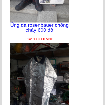
Ủng da rosenbauer chống
cháy 600 độ
Giá: 900,000 VNĐ