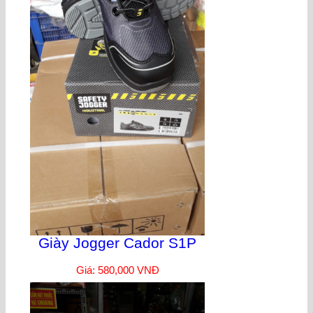
Giày Jogger Cador S1P
Giá: 580,000 VNĐ