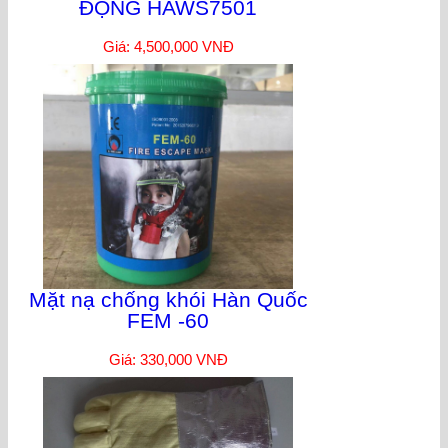
ĐỘNG HAWS7501
Giá: 4,500,000 VNĐ
Mặt nạ chống khói Hàn Quốc
FEM -60
Giá: 330,000 VNĐ