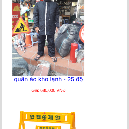
quần áo kho lạnh - 25 độ
Giá: 680,000 VNĐ