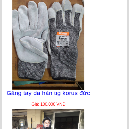
Găng tay da hàn tig korus đức
Giá: 100,000 VNĐ