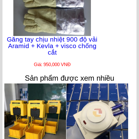
Găng tay chịu nhiệt 900 độ vải
Aramid + Kevla + visco chống
cắt
Giá: 950,000 VNĐ
Sản phẩm được xem nhiều