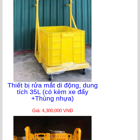
Thiết bị rửa mắt di động, dung
tích 35L (có kèm xe đẩy
+Thùng nhựa)
Giá: 4,300,000 VNĐ