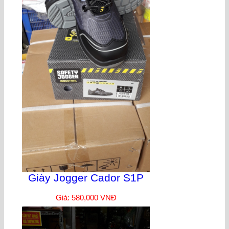
Giày Jogger Cador S1P
Giá: 580,000 VNĐ