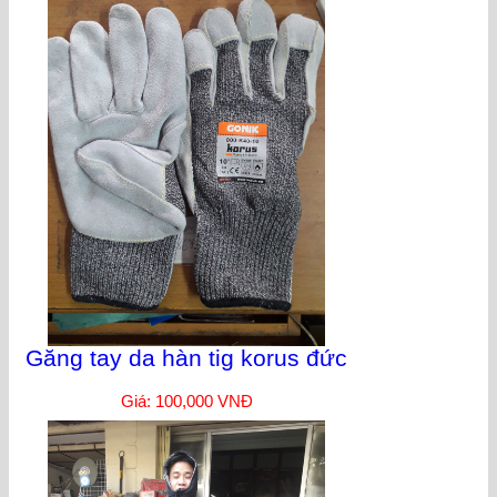
Găng tay da hàn tig korus đức
Giá: 100,000 VNĐ