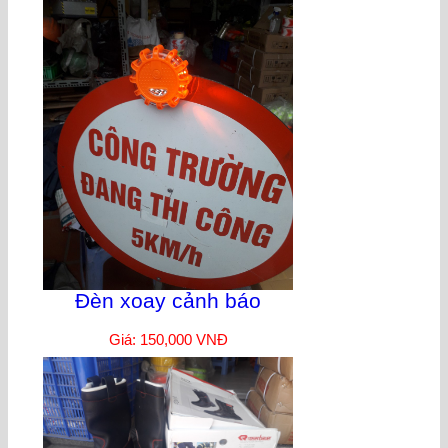
Đèn xoay cảnh báo
Giá: 150,000 VNĐ