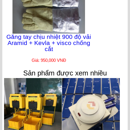
Găng tay chịu nhiệt 900 độ vải
Aramid + Kevla + visco chống
cắt
Giá: 950,000 VNĐ
Sản phẩm được xem nhiều