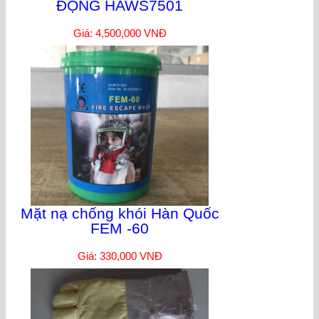
ĐỘNG HAWS7501
Giá: 4,500,000 VNĐ
Mặt nạ chống khói Hàn Quốc
FEM -60
Giá: 330,000 VNĐ