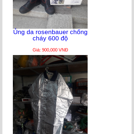
Ủng da rosenbauer chống
cháy 600 độ
Giá: 900,000 VNĐ