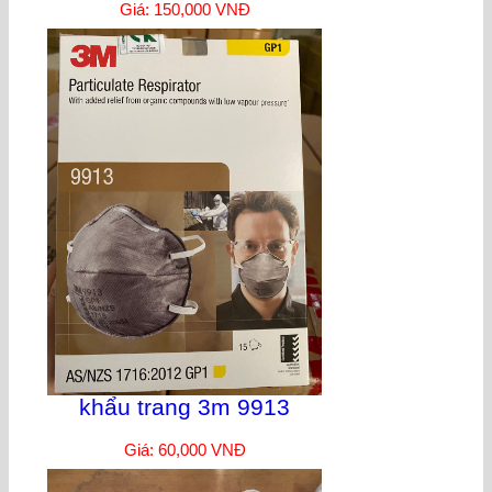
Giá: 150,000 VNĐ
khẩu trang 3m 9913
Giá: 60,000 VNĐ