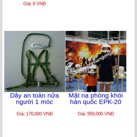
Giá: 0 VNĐ
Dây an toàn nửa
Mặt nạ phòng khói
người 1 móc
hàn quốc EPK-20
Giá: 170,000 VNĐ
Giá: 950,000 VNĐ