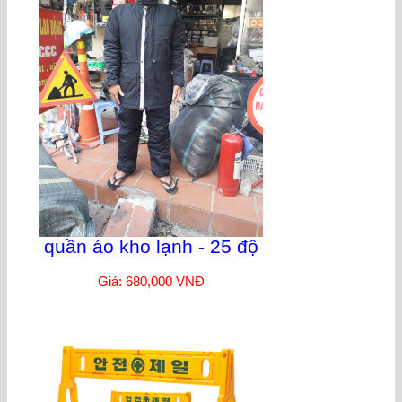
quần áo kho lạnh - 25 độ
Giá: 680,000 VNĐ