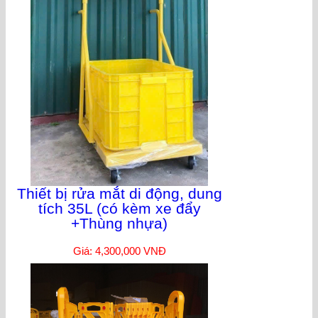
Thiết bị rửa mắt di động, dung
tích 35L (có kèm xe đẩy
+Thùng nhựa)
Giá: 4,300,000 VNĐ