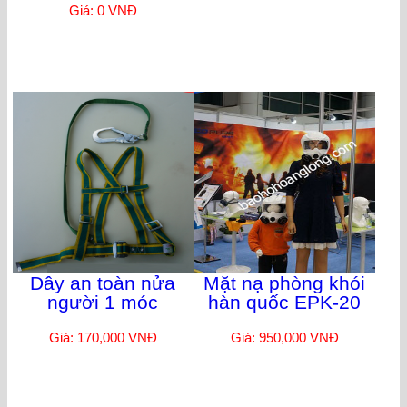
Giá: 0 VNĐ
Dây an toàn nửa
Mặt nạ phòng khói
người 1 móc
hàn quốc EPK-20
Giá: 170,000 VNĐ
Giá: 950,000 VNĐ