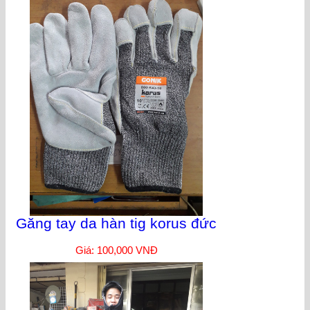
Găng tay da hàn tig korus đức
Giá: 100,000 VNĐ