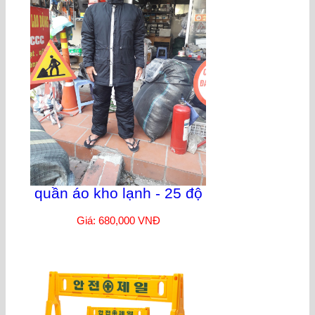
quần áo kho lạnh - 25 độ
Giá: 680,000 VNĐ