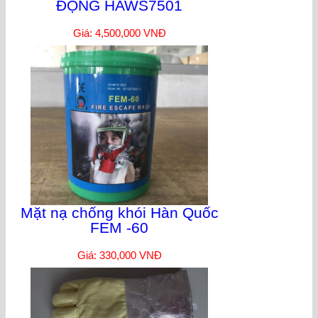
ĐỘNG HAWS7501
Giá: 4,500,000 VNĐ
Mặt nạ chống khói Hàn Quốc
FEM -60
Giá: 330,000 VNĐ