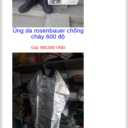
Ủng da rosenbauer chống
cháy 600 độ
Giá: 900,000 VNĐ