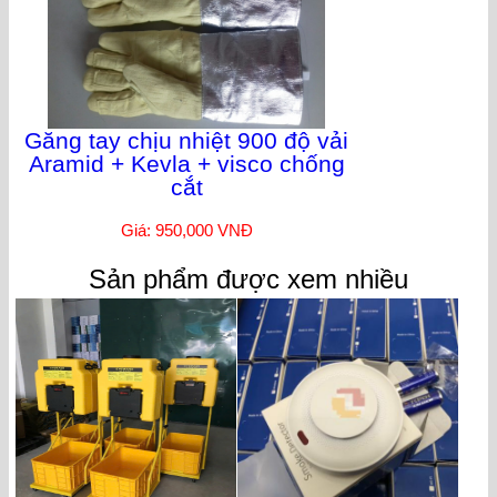
Găng tay chịu nhiệt 900 độ vải
Aramid + Kevla + visco chống
cắt
Giá: 950,000 VNĐ
Sản phẩm được xem nhiều