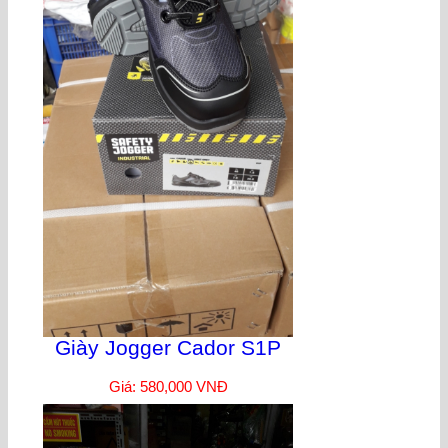
Giày Jogger Cador S1P
Giá: 580,000 VNĐ