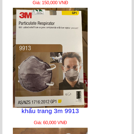
Giá: 150,000 VNĐ
khẩu trang 3m 9913
Giá: 60,000 VNĐ