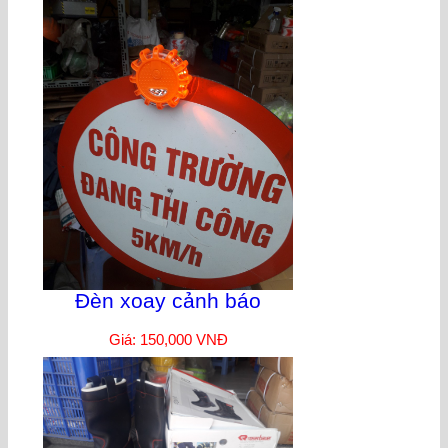
Đèn xoay cảnh báo
Giá: 150,000 VNĐ