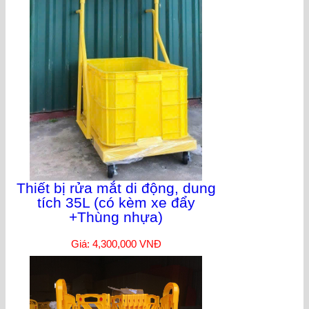
Thiết bị rửa mắt di động, dung
tích 35L (có kèm xe đẩy
+Thùng nhựa)
Giá: 4,300,000 VNĐ