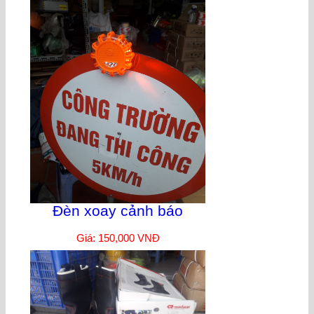
Đèn xoay cảnh báo
Giá: 150,000 VNĐ