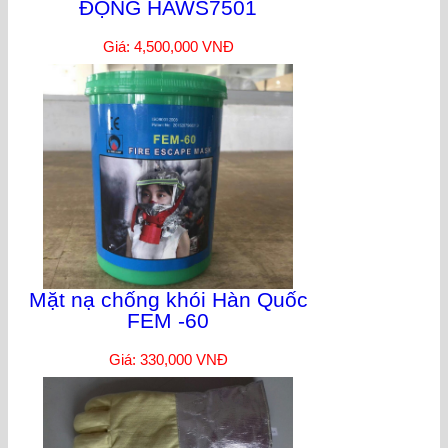
ĐỘNG HAWS7501
Giá: 4,500,000 VNĐ
Mặt nạ chống khói Hàn Quốc
FEM -60
Giá: 330,000 VNĐ