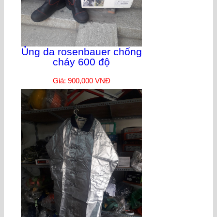
Ủng da rosenbauer chống
cháy 600 độ
Giá: 900,000 VNĐ