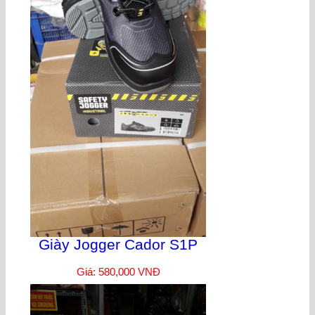
Giày Jogger Cador S1P
Giá: 580,000 VNĐ