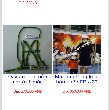
Giá: 0 VNĐ
Dây an toàn nửa
Mặt nạ phòng khói
người 1 móc
hàn quốc EPK-20
Giá: 170,000 VNĐ
Giá: 950,000 VNĐ