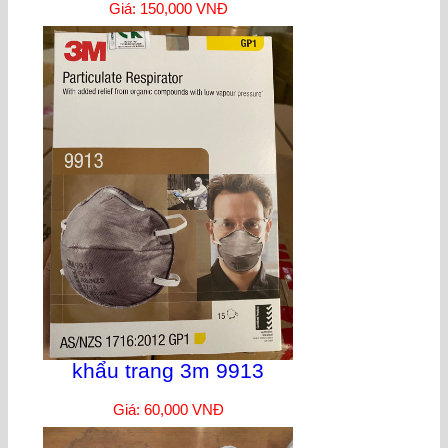
Giá: 150,000 VNĐ
khẩu trang 3m 9913
Giá: 60,000 VNĐ