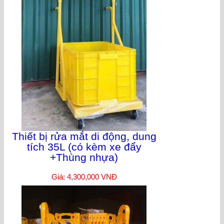
Thiết bị rửa mắt di động, dung
tích 35L (có kèm xe đẩy
+Thùng nhựa)
Giá: 4,300,000 VNĐ