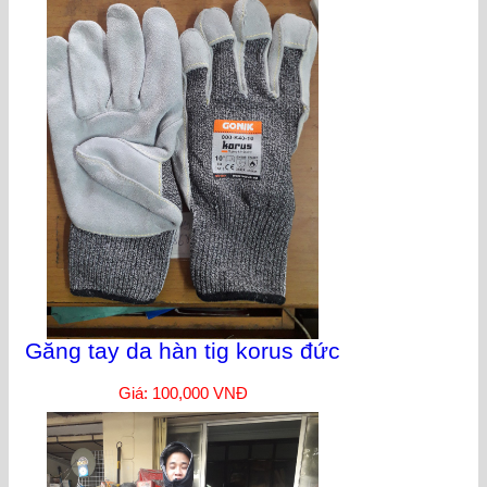
Găng tay da hàn tig korus đức
Giá: 100,000 VNĐ