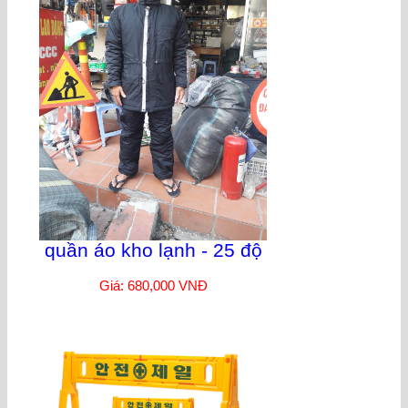
quần áo kho lạnh - 25 độ
Giá: 680,000 VNĐ