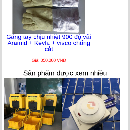
Găng tay chịu nhiệt 900 độ vải
Aramid + Kevla + visco chống
cắt
Giá: 950,000 VNĐ
Sản phẩm được xem nhiều