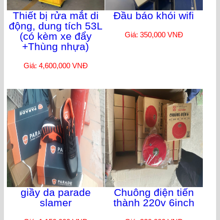
Thiết bị rửa mắt di
Đầu báo khói wifi
động, dung tích 53L
(có kèm xe đẩy
Giá: 350,000 VNĐ
+Thùng nhựa)
Giá: 4,600,000 VNĐ
giầy da parade
Chuông điện tiến
slamer
thành 220v 6inch