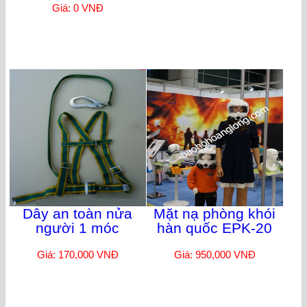
Giá: 0 VNĐ
Dây an toàn nửa
Mặt nạ phòng khói
người 1 móc
hàn quốc EPK-20
Giá: 170,000 VNĐ
Giá: 950,000 VNĐ