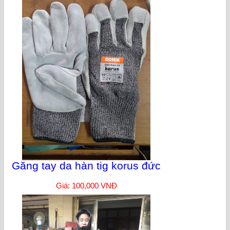
Găng tay da hàn tig korus đức
Giá: 100,000 VNĐ