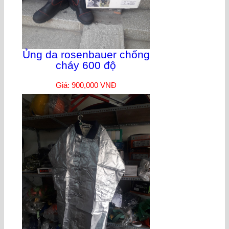
Ủng da rosenbauer chống
cháy 600 độ
Giá: 900,000 VNĐ