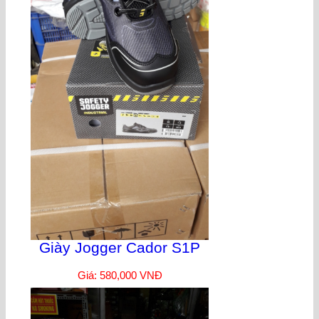
Giày Jogger Cador S1P
Giá: 580,000 VNĐ