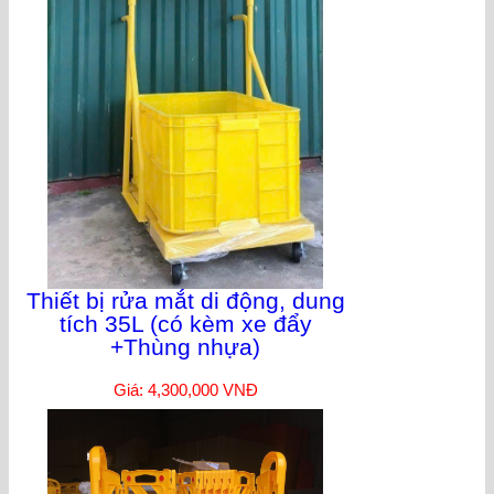
Thiết bị rửa mắt di động, dung
tích 35L (có kèm xe đẩy
+Thùng nhựa)
Giá: 4,300,000 VNĐ