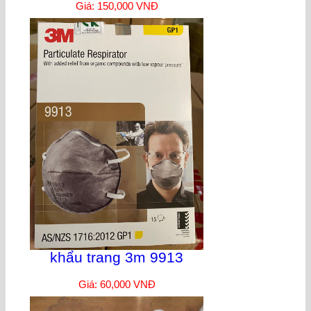
Giá: 150,000 VNĐ
khẩu trang 3m 9913
Giá: 60,000 VNĐ