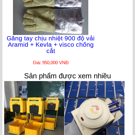
Găng tay chịu nhiệt 900 độ vải
Aramid + Kevla + visco chống
cắt
Giá: 950,000 VNĐ
Sản phẩm được xem nhiều