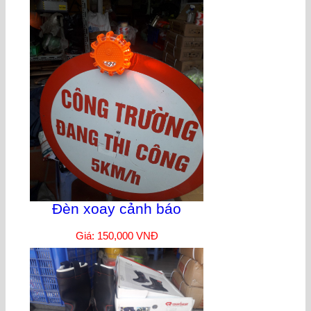
Đèn xoay cảnh báo
Giá: 150,000 VNĐ