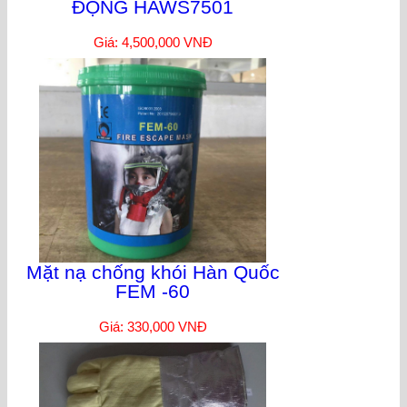
ĐỘNG HAWS7501
Giá: 4,500,000 VNĐ
Mặt nạ chống khói Hàn Quốc
FEM -60
Giá: 330,000 VNĐ