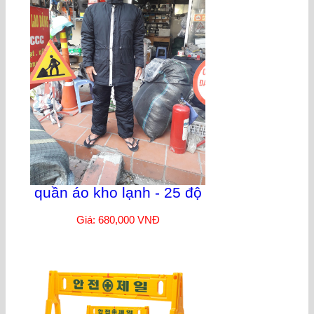
quần áo kho lạnh - 25 độ
Giá: 680,000 VNĐ