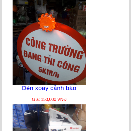
Đèn xoay cảnh báo
Giá: 150,000 VNĐ