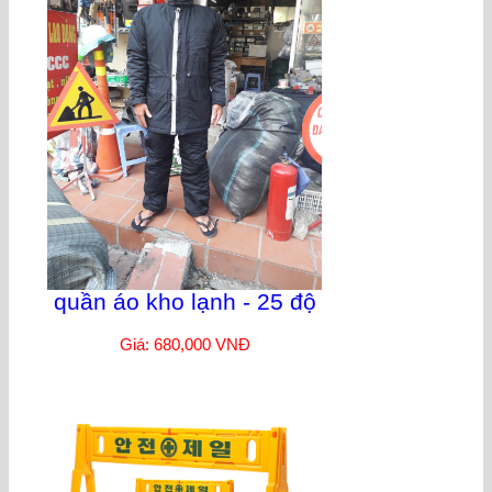
quần áo kho lạnh - 25 độ
Giá: 680,000 VNĐ