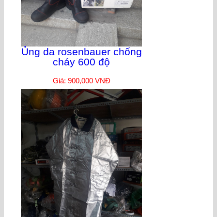
Ủng da rosenbauer chống
cháy 600 độ
Giá: 900,000 VNĐ