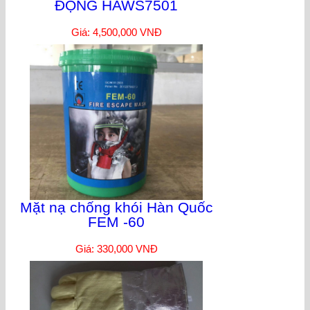
ĐỘNG HAWS7501
Giá: 4,500,000 VNĐ
Mặt nạ chống khói Hàn Quốc
FEM -60
Giá: 330,000 VNĐ