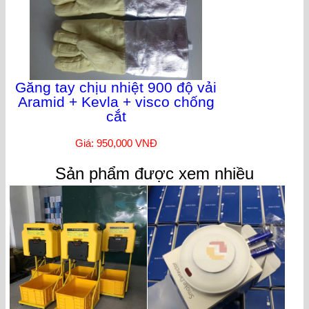
Găng tay chịu nhiệt 900 độ vải
Aramid + Kevla + visco chống
cắt
Giá: 950,000 VNĐ
Sản phẩm được xem nhiều