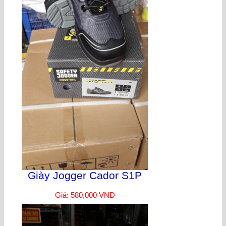
Giày Jogger Cador S1P
Giá: 580,000 VNĐ