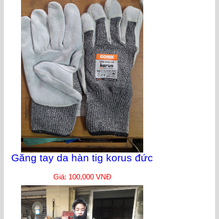
Găng tay da hàn tig korus đức
Giá: 100,000 VNĐ