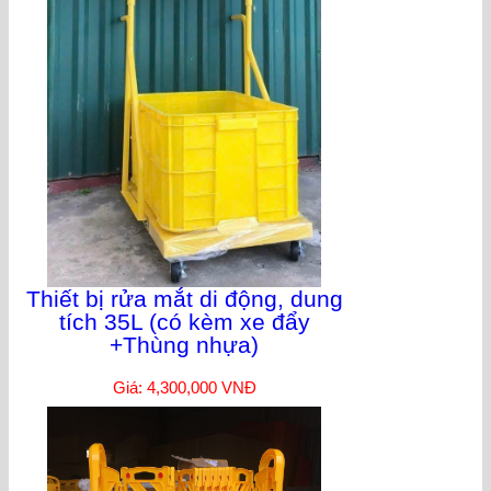
Thiết bị rửa mắt di động, dung
tích 35L (có kèm xe đẩy
+Thùng nhựa)
Giá: 4,300,000 VNĐ