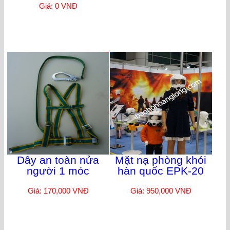
Giá: 0 VNĐ
Dây an toàn nửa
Mặt nạ phòng khói
người 1 móc
hàn quốc EPK-20
Giá: 170,000 VNĐ
Giá: 950,000 VNĐ