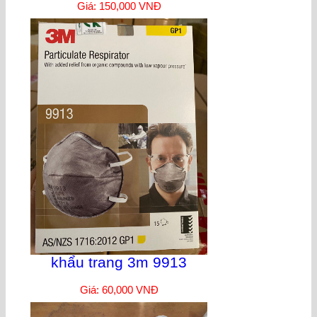
Giá: 150,000 VNĐ
khẩu trang 3m 9913
Giá: 60,000 VNĐ