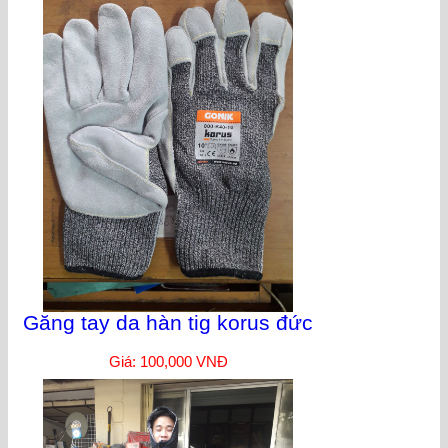
Găng tay da hàn tig korus đức
Giá: 100,000 VNĐ