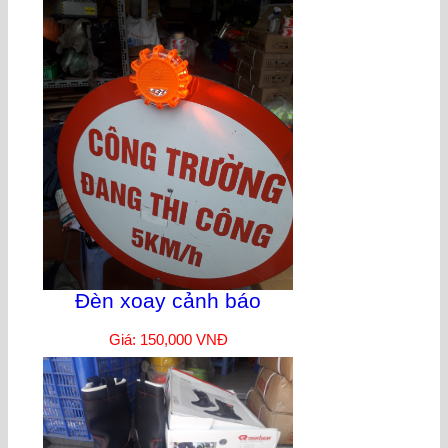
Đèn xoay cảnh báo
Giá: 150,000 VNĐ