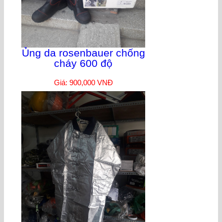
Ủng da rosenbauer chống
cháy 600 độ
Giá: 900,000 VNĐ