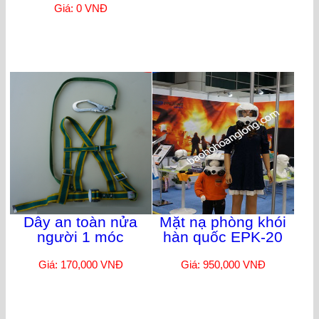
Giá: 0 VNĐ
Dây an toàn nửa
Mặt nạ phòng khói
người 1 móc
hàn quốc EPK-20
Giá: 170,000 VNĐ
Giá: 950,000 VNĐ