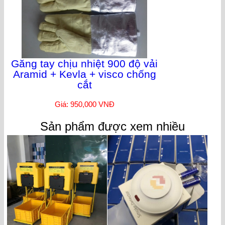
Găng tay chịu nhiệt 900 độ vải
Aramid + Kevla + visco chống
cắt
Giá: 950,000 VNĐ
Sản phẩm được xem nhiều