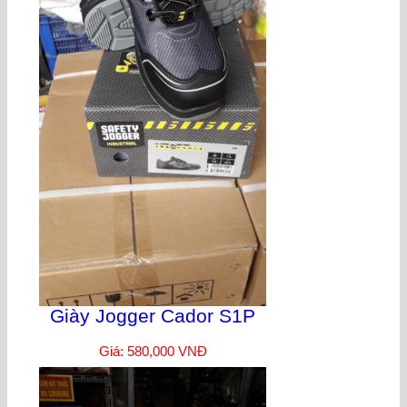
Giày Jogger Cador S1P
Giá: 580,000 VNĐ