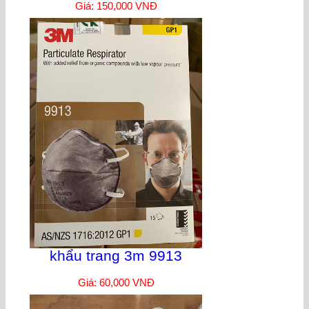
Giá: 150,000 VNĐ
khẩu trang 3m 9913
Giá: 60,000 VNĐ