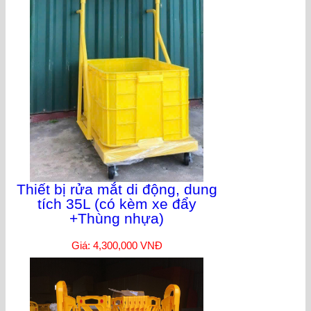
Thiết bị rửa mắt di động, dung
tích 35L (có kèm xe đẩy
+Thùng nhựa)
Giá: 4,300,000 VNĐ