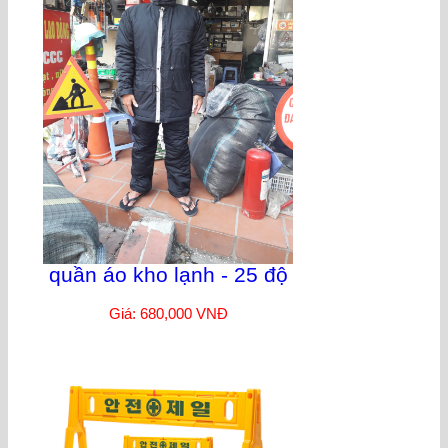
quần áo kho lạnh - 25 độ
Giá: 680,000 VNĐ