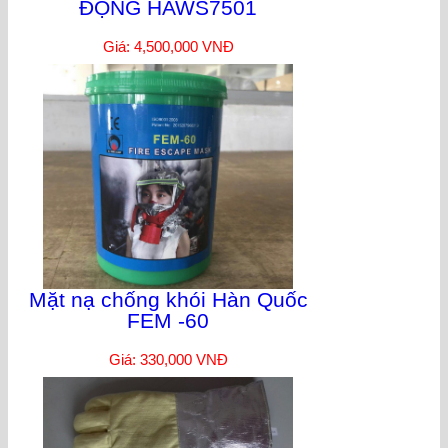
ĐỘNG HAWS7501
Giá: 4,500,000 VNĐ
Mặt nạ chống khói Hàn Quốc
FEM -60
Giá: 330,000 VNĐ