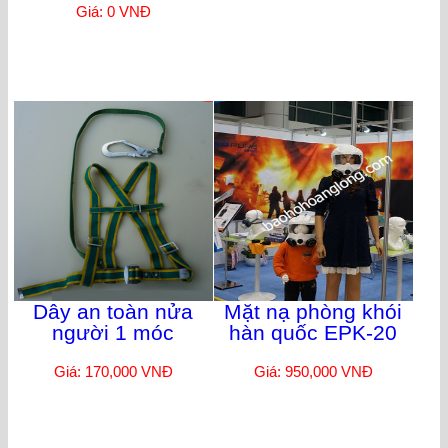
Giá: 0 VNĐ
Dây an toàn nửa
Mặt nạ phòng khói
người 1 móc
hàn quốc EPK-20
Giá: 170,000 VNĐ
Giá: 950,000 VNĐ