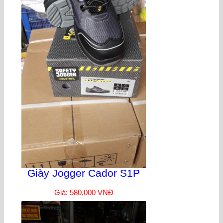
Giày Jogger Cador S1P
Giá: 580,000 VNĐ