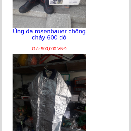
Ủng da rosenbauer chống
cháy 600 độ
Giá: 900,000 VNĐ