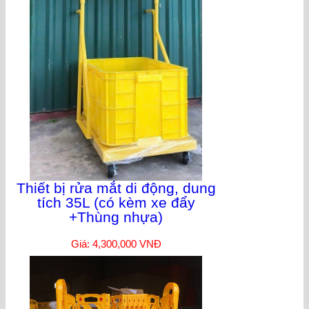
Thiết bị rửa mắt di động, dung
tích 35L (có kèm xe đẩy
+Thùng nhựa)
Giá: 4,300,000 VNĐ