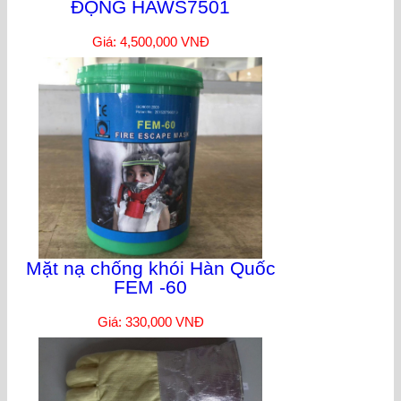
ĐỘNG HAWS7501
Giá: 4,500,000 VNĐ
Mặt nạ chống khói Hàn Quốc
FEM -60
Giá: 330,000 VNĐ