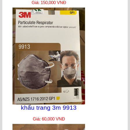
Giá: 150,000 VNĐ
khẩu trang 3m 9913
Giá: 60,000 VNĐ