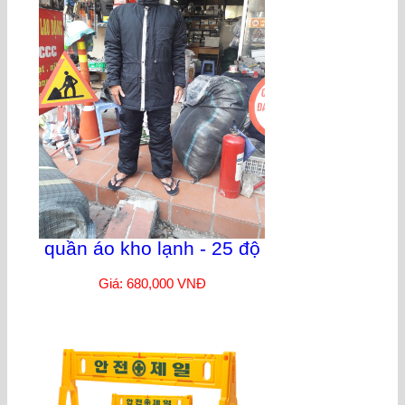
quần áo kho lạnh - 25 độ
Giá: 680,000 VNĐ