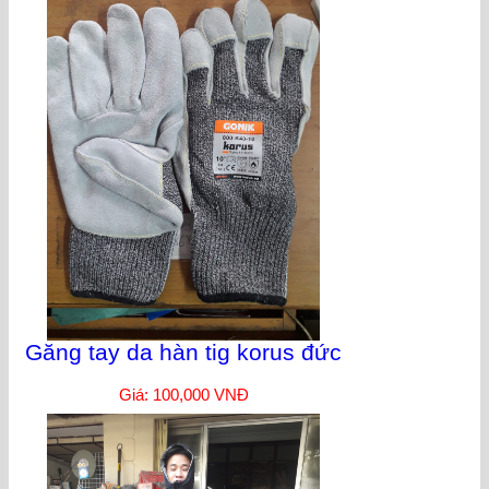
Găng tay da hàn tig korus đức
Giá: 100,000 VNĐ