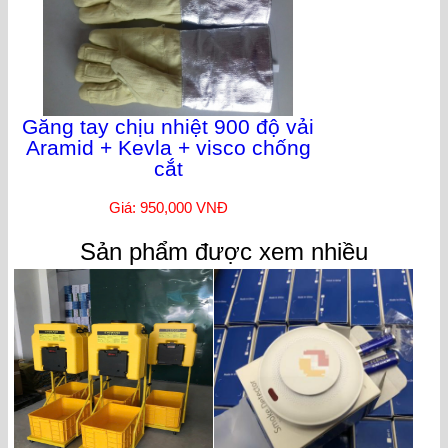
Găng tay chịu nhiệt 900 độ vải
Aramid + Kevla + visco chống
cắt
Giá: 950,000 VNĐ
Sản phẩm được xem nhiều