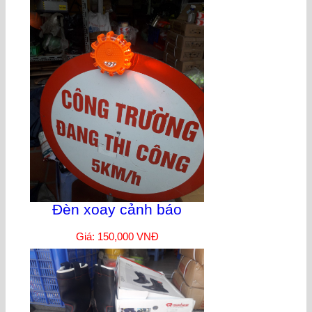
Đèn xoay cảnh báo
Giá: 150,000 VNĐ