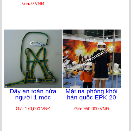
Giá: 0 VNĐ
Dây an toàn nửa
Mặt nạ phòng khói
người 1 móc
hàn quốc EPK-20
Giá: 170,000 VNĐ
Giá: 950,000 VNĐ