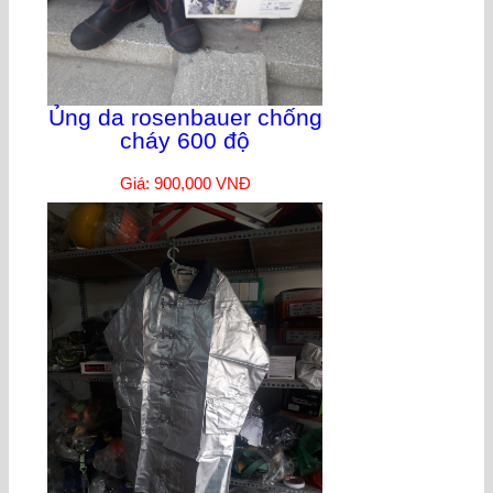
Ủng da rosenbauer chống
cháy 600 độ
Giá: 900,000 VNĐ