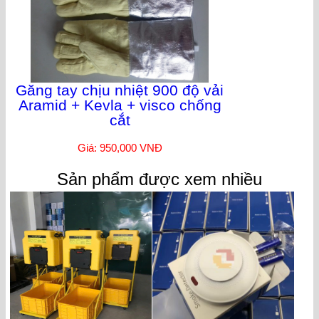
Găng tay chịu nhiệt 900 độ vải
Aramid + Kevla + visco chống
cắt
Giá: 950,000 VNĐ
Sản phẩm được xem nhiều