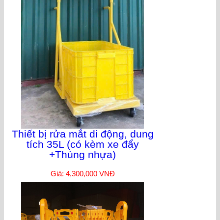
Thiết bị rửa mắt di động, dung
tích 35L (có kèm xe đẩy
+Thùng nhựa)
Giá: 4,300,000 VNĐ