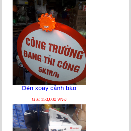
Đèn xoay cảnh báo
Giá: 150,000 VNĐ