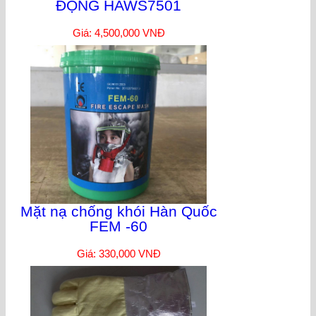
ĐỘNG HAWS7501
Giá: 4,500,000 VNĐ
Mặt nạ chống khói Hàn Quốc
FEM -60
Giá: 330,000 VNĐ