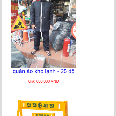
quần áo kho lạnh - 25 độ
Giá: 680,000 VNĐ