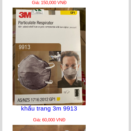
Giá: 150,000 VNĐ
khẩu trang 3m 9913
Giá: 60,000 VNĐ