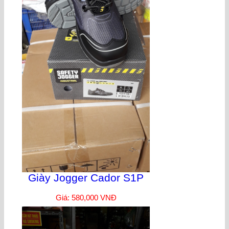
Giày Jogger Cador S1P
Giá: 580,000 VNĐ