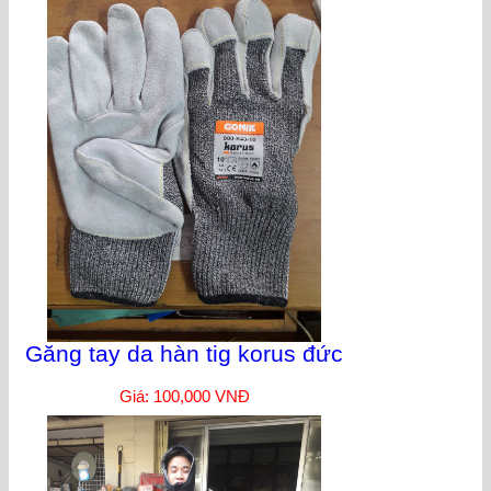
Găng tay da hàn tig korus đức
Giá: 100,000 VNĐ