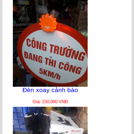
Đèn xoay cảnh báo
Giá: 150,000 VNĐ