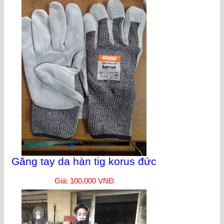
Găng tay da hàn tig korus đức
Giá: 100,000 VNĐ