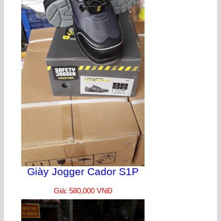
Giày Jogger Cador S1P
Giá: 580,000 VNĐ