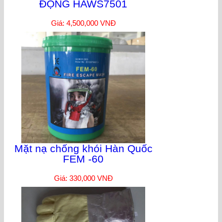
ĐỘNG HAWS7501
Giá: 4,500,000 VNĐ
Mặt nạ chống khói Hàn Quốc
FEM -60
Giá: 330,000 VNĐ