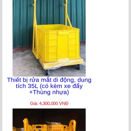
Thiết bị rửa mắt di động, dung
tích 35L (có kèm xe đẩy
+Thùng nhựa)
Giá: 4,300,000 VNĐ