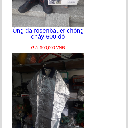
Ủng da rosenbauer chống
cháy 600 độ
Giá: 900,000 VNĐ