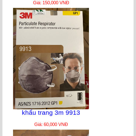
Giá: 150,000 VNĐ
khẩu trang 3m 9913
Giá: 60,000 VNĐ