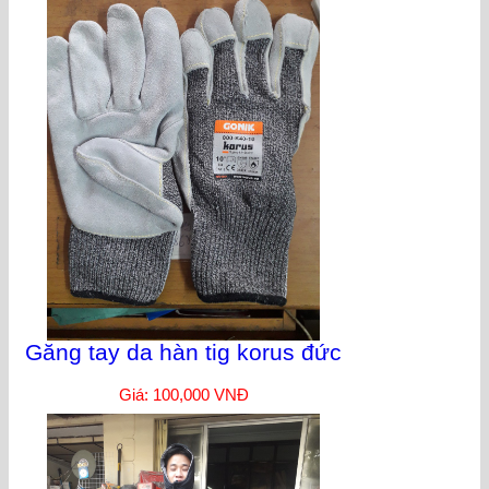
Găng tay da hàn tig korus đức
Giá: 100,000 VNĐ