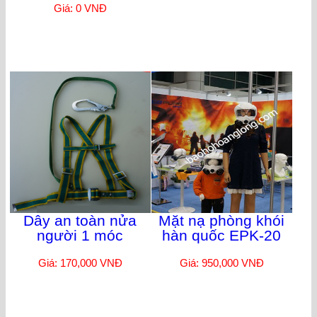
Giá: 0 VNĐ
Dây an toàn nửa
Mặt nạ phòng khói
người 1 móc
hàn quốc EPK-20
Giá: 170,000 VNĐ
Giá: 950,000 VNĐ