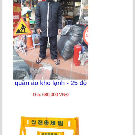
quần áo kho lạnh - 25 độ
Giá: 680,000 VNĐ