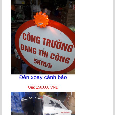
Đèn xoay cảnh báo
Giá: 150,000 VNĐ