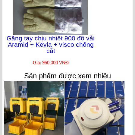
Găng tay chịu nhiệt 900 độ vải
Aramid + Kevla + visco chống
cắt
Giá: 950,000 VNĐ
Sản phẩm được xem nhiều