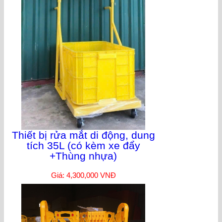
Thiết bị rửa mắt di động, dung
tích 35L (có kèm xe đẩy
+Thùng nhựa)
Giá: 4,300,000 VNĐ