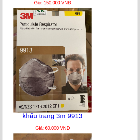
Giá: 150,000 VNĐ
khẩu trang 3m 9913
Giá: 60,000 VNĐ