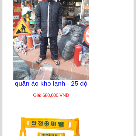
quần áo kho lạnh - 25 độ
Giá: 680,000 VNĐ