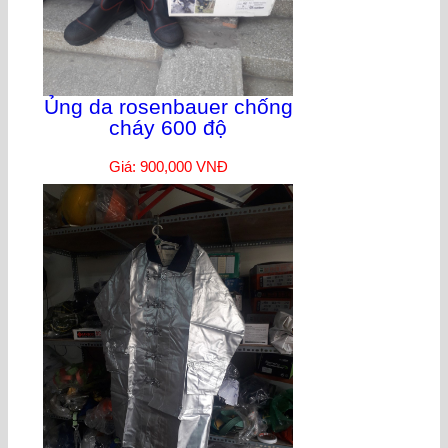
Ủng da rosenbauer chống
cháy 600 độ
Giá: 900,000 VNĐ