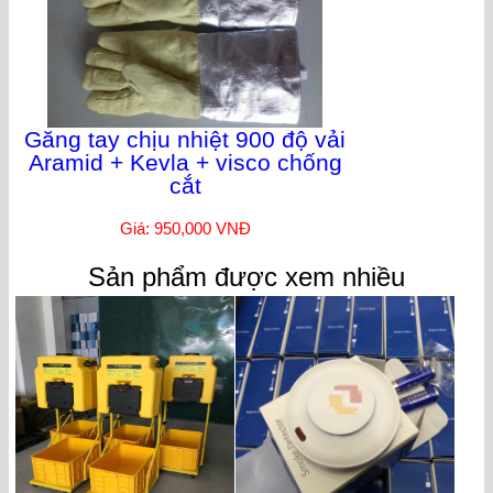
Găng tay chịu nhiệt 900 độ vải
Aramid + Kevla + visco chống
cắt
Giá: 950,000 VNĐ
Sản phẩm được xem nhiều