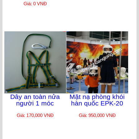
Giá: 0 VNĐ
Dây an toàn nửa
Mặt nạ phòng khói
người 1 móc
hàn quốc EPK-20
Giá: 170,000 VNĐ
Giá: 950,000 VNĐ