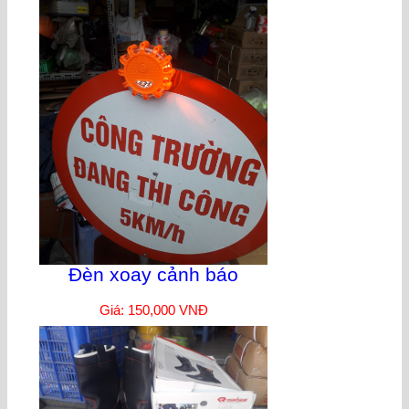
Đèn xoay cảnh báo
Giá: 150,000 VNĐ