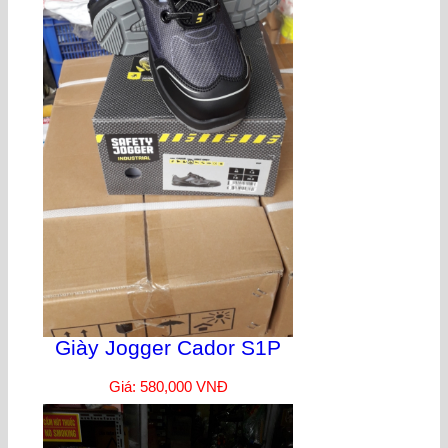
Giày Jogger Cador S1P
Giá: 580,000 VNĐ