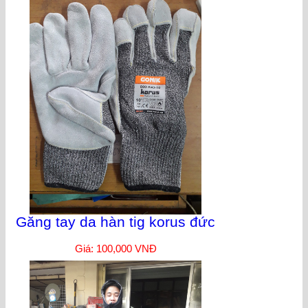
Găng tay da hàn tig korus đức
Giá: 100,000 VNĐ