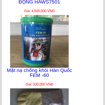
ĐỘNG HAWS7501
Giá: 4,500,000 VNĐ
Mặt nạ chống khói Hàn Quốc
FEM -60
Giá: 330,000 VNĐ